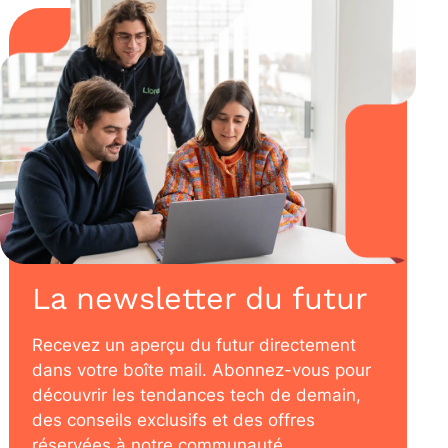
La newsletter du futur
Recevez un aperçu du futur directement
dans votre boîte mail. Abonnez-vous pour
découvrir les tendances tech de demain,
des conseils exclusifs et des offres
réservées à notre communauté.