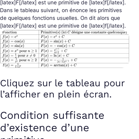
[latex]F[/latex] est une primitive de [latex]f[/latex].
Dans le tableau suivant, on énonce les primitives
de quelques fonctions usuelles. On dit alors que
[latex]F[/latex] est une primitive de [latex]f[/latex].
Cliquez sur le tableau pour
l’afficher en plein écran.
Condition suffisante
d’existence d’une