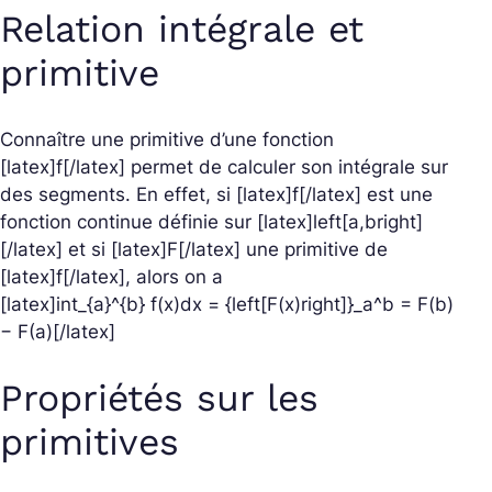
Relation intégrale et
primitive
Connaître une primitive d’une fonction
[latex]f[/latex] permet de calculer son intégrale sur
des segments.
En effet, si [latex]f[/latex] est une
fonction continue définie sur [latex]left[a,bright]
[/latex] et si [latex]F[/latex] une primitive de
[latex]f[/latex], alors on a
[latex]int_{a}^{b} f(x)dx = {left[F(x)right]}_a^b = F(b)
− F(a)[/latex]
Propriétés sur les
primitives