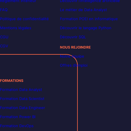
Règlement intérieur
Découvrir l’intelligence artificielle
FAQ
Le métier de Data Analyst
Politique de confidentialité
Formation POEI en informatique
Mentions légales
Découvrir le langage Python
CGU
Découvrir SQL
CGV
NOUS REJOINDRE
Notre équipe
Offres d’emploi
FORMATIONS
Formation Data Analyst
Formation Data Scientist
Formation Data Engineer
Formation Power BI
Formation DevOps