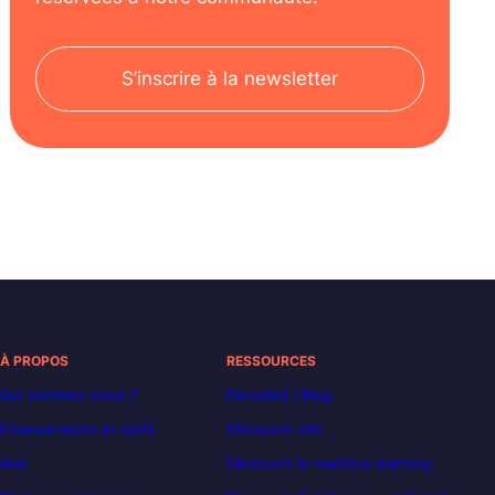
S’inscrire à la newsletter
À PROPOS
RESSOURCES
Qui sommes-nous ?
Decoded | Blog
Financements et tarifs
Découvrir n8n
Avis
Découvrir le machine learning