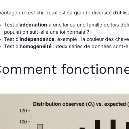
vantage du test khi-deux est sa grande diversité d’utilisa
Test d’
adéquation
à une loi ou une famille de lois défi
population suit-elle une loi normale ? :
Test d’
indépendance
, exemple : la couleur des chev
Test d’
homogénéité
: deux séries de données sont-el
omment fonctionne 