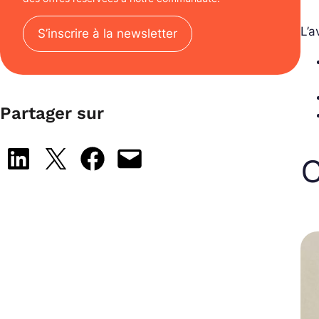
L’a
S’inscrire à la newsletter
Partager sur
Share on LinkedIn
Share on X
Share on Facebook
Email this Page
C