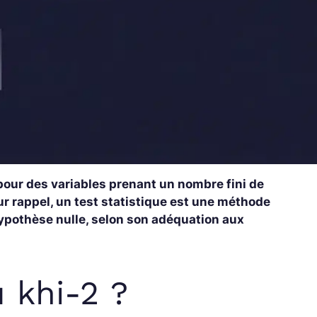
 pour des variables prenant un nombre fini de
ur rappel, un test statistique est une méthode
ypothèse nulle, selon son adéquation aux
u khi-2 ?