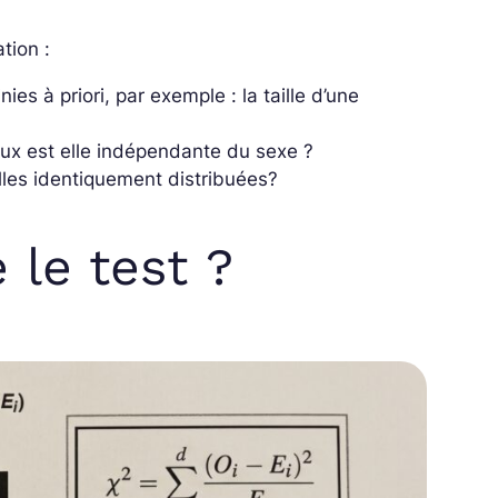
tion :
nies à priori, par exemple : la taille d’une
eux est elle indépendante du sexe ?
les identiquement distribuées?
le test ?