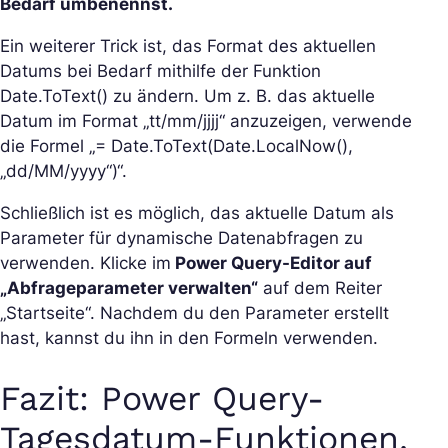
Bedarf umbenennst.
Ein weiterer Trick ist, das Format des aktuellen
Datums bei Bedarf mithilfe der Funktion
Date.ToText() zu ändern. Um z. B. das aktuelle
Datum im Format „tt/mm/jjjj“ anzuzeigen, verwende
die Formel „= Date.ToText(Date.LocalNow(),
„dd/MM/yyyy“)“.
Schließlich ist es möglich, das aktuelle Datum als
Parameter für dynamische Datenabfragen zu
verwenden. Klicke im
Power Query-Editor auf
„Abfrageparameter verwalten“
auf dem Reiter
„Startseite“. Nachdem du den Parameter erstellt
hast, kannst du ihn in den Formeln verwenden.
Fazit: Power Query-
Tagesdatum-Funktionen,