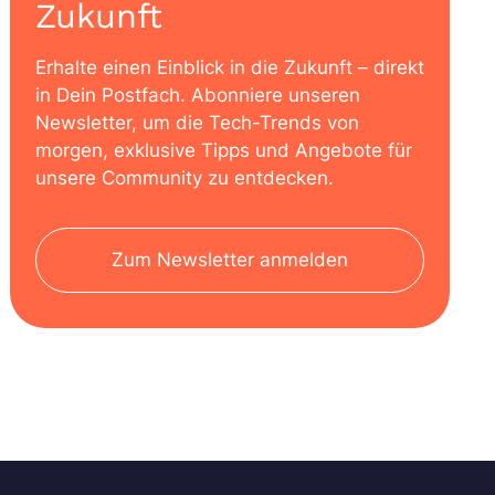
Zukunft
Erhalte einen Einblick in die Zukunft – direkt
in Dein Postfach. Abonniere unseren
Newsletter, um die Tech-Trends von
morgen, exklusive Tipps und Angebote für
unsere Community zu entdecken.
Zum Newsletter anmelden