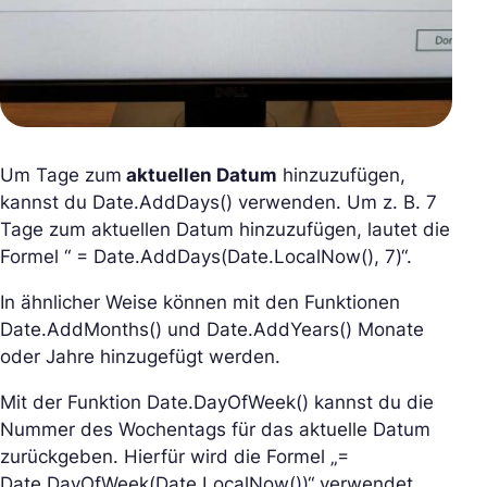
Um Tage zum
aktuellen Datum
hinzuzufügen,
kannst du Date.AddDays() verwenden. Um z. B. 7
Tage zum aktuellen Datum hinzuzufügen, lautet die
Formel “ = Date.AddDays(Date.LocalNow(), 7)“.
In ähnlicher Weise können mit den Funktionen
Date.AddMonths() und Date.AddYears() Monate
oder Jahre hinzugefügt werden.
Mit der Funktion Date.DayOfWeek() kannst du die
Nummer des Wochentags für das aktuelle Datum
zurückgeben. Hierfür wird die Formel „=
Date.DayOfWeek(Date.LocalNow())“ verwendet.