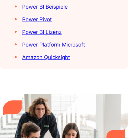
Power BI Beispiele
Power Pivot
Power BI Lizenz
Power Platform Microsoft
Amazon Quicksight