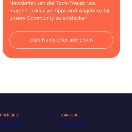
Newsletter, um die Tech-Trends von
morgen, exklusive Tipps und Angebote für
unsere Community zu entdecken.
Zum Newsletter anmelden
ÜBER UNS
KARRIERE
Wer ist Liora?
Unser Team