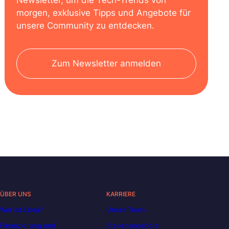
Newsletter, um die Tech-Trends von
morgen, exklusive Tipps und Angebote für
unsere Community zu entdecken.
Zum Newsletter anmelden
ÜBER UNS
KARRIERE
Wer ist Liora?
Unser Team
Finanzierung und
Stellenangebote