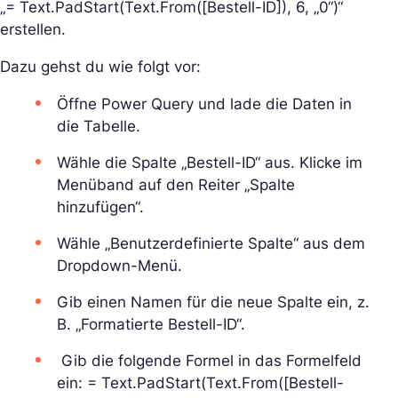
„= Text.PadStart(Text.From([Bestell-ID]), 6, „0“)“
erstellen.
Dazu gehst du wie folgt vor:
Öffne Power Query und lade die Daten in
die Tabelle.
Wähle die Spalte „Bestell-ID“ aus. Klicke im
Menüband auf den Reiter „Spalte
hinzufügen“.
Wähle „Benutzerdefinierte Spalte“ aus dem
Dropdown-Menü.
Gib einen Namen für die neue Spalte ein, z.
B. „Formatierte Bestell-ID“.
Gib die folgende Formel in das Formelfeld
ein: = Text.PadStart(Text.From([Bestell-