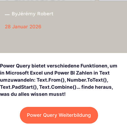
By
Jérémy Robert
28 Januar 2026
Power Query bietet verschiedene Funktionen, um
in Microsoft Excel und Power BI Zahlen in Text
umzuwandeln: Text.From(), Number.ToText(),
Text.PadStart(), Text.Combine()… finde heraus,
was du alles wissen musst!
Power Query Weiterbildung