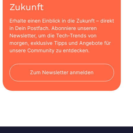
Zukunft
Erhalte einen Einblick in die Zukunft – direkt
in Dein Postfach. Abonniere unseren
Newsletter, um die Tech-Trends von
morgen, exklusive Tipps und Angebote für
unsere Community zu entdecken.
Zum Newsletter anmelden