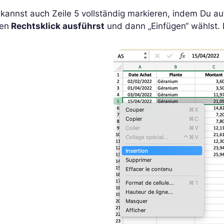
kannst auch Zeile 5 vollständig markieren, indem Du auf
nen
Rechtsklick ausführst
und dann „Einfügen“ wählst. E