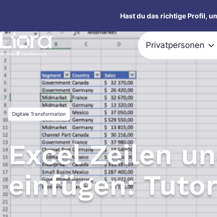
Zum
Hast du das richtige Profil, 
Inhalt
springen
Privatpersonen
Digitale Transformation
Excel Zeilen u
einfügen: Tutor