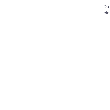
Du 
ei