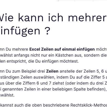
ie kann ich mehrer
infügen ?
nn Du mehrere
Excel Zeilen auf einmal einfügen
möchte
wählst anfangs nicht nur ein Kästchen aus, sondern die
len entspricht, die Du einfügen möchtest.
nn Du zum Beispiel drei
Zeilen
anstelle der Zeilen 5, 6
lständigen Zeilen auswählen, indem Du auf die Ziffer 5
s über die Ziffern 6 und 7 ziehst (oder indem du drei Z
i genannten Zeilen in einer beliebigen Spalte befinden),
swählst.
 kannst auch die oben beschriebene Rechtsklick-Meth