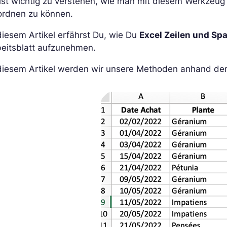
ist wichtig zu verstehen, wie man mit diesem Werkzeug
ordnen zu können.
diesem Artikel erfährst Du, wie Du
Excel Zeilen und Sp
beitsblatt aufzunehmen.
 diesem Artikel werden wir unsere Methoden anhand de