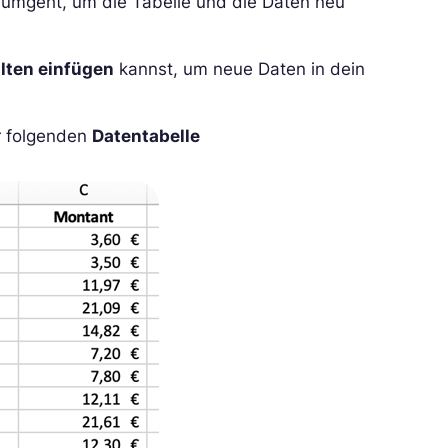
 umgeht, um die Tabelle und die Daten neu
alten einfügen
kannst, um neue Daten in dein
r folgenden
Datentabelle