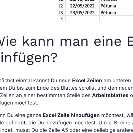
ie kann man eine E
infügen?
nächst einmal kannst Du neue
Excel Zeilen
am unteren R
em Du bis zum Ende des Blattes scrollst und den neuen 
Zeilen an einer bestimmten Stelle des
Arbeitsblattes
o
nfügen möchtest.
nn Du eine ganze
Excel Zeile hinzufügen
möchtest, wäh
le befindet, die Du hinzufügen möchtest. Um z. B. eine Z
indet, musst Du die Zelle A5 oder eine beliebige andere