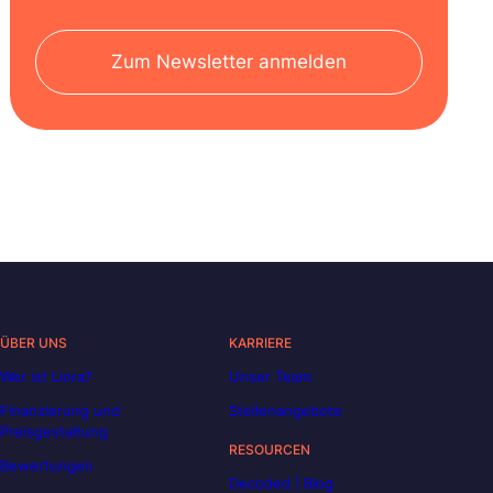
Zum Newsletter anmelden
ÜBER UNS
KARRIERE
Wer ist Liora?
Unser Team
Finanzierung und
Stellenangebote
Preisgestaltung
RESOURCEN
Bewertungen
Decoded | Blog