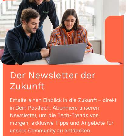
Der Newsletter der
Zukunft
Erhalte einen Einblick in die Zukunft – direkt
in Dein Postfach. Abonniere unseren
Newsletter, um die Tech-Trends von
morgen, exklusive Tipps und Angebote für
unsere Community zu entdecken.