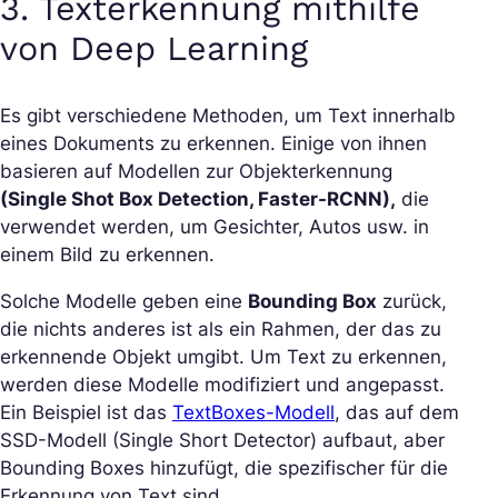
3. Texterkennung mithilfe
von Deep Learning
Es gibt verschiedene Methoden, um Text innerhalb
eines Dokuments zu erkennen. Einige von ihnen
basieren auf Modellen zur Objekterkennung
(Single Shot Box Detection, Faster-RCNN),
die
verwendet werden, um Gesichter, Autos usw. in
einem Bild zu erkennen.
Solche Modelle geben eine
Bounding Box
zurück,
die nichts anderes ist als ein Rahmen, der das zu
erkennende Objekt umgibt. Um Text zu erkennen,
werden diese Modelle modifiziert und angepasst.
Ein Beispiel ist das
TextBoxes-Modell
, das auf dem
SSD-Modell (Single Short Detector) aufbaut, aber
Bounding Boxes hinzufügt, die spezifischer für die
Erkennung von Text sind.