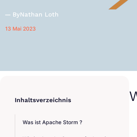
By
Nathan Loth
13 Mai 2023
W
Was ist Apache Storm ?