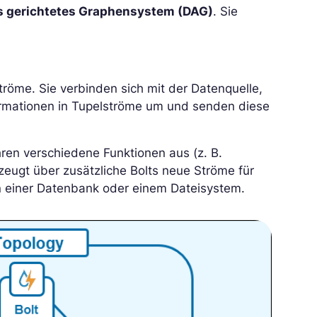
s gerichtetes Graphensystem (DAG)
. Sie
tröme. Sie verbinden sich mit der Datenquelle,
formationen in Tupelströme um und senden diese
hren verschiedene Funktionen aus (z. B.
rzeugt über zusätzliche Bolts neue Ströme für
in einer Datenbank oder einem Dateisystem.