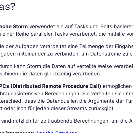
as?
ache Storm
verwendet ein auf Tasks und Bolts basiere
 einer Reihe paralleler Tasks verarbeitet, die mithilfe 
e der Aufgaben verarbeitet eine Teilmenge der Eingabe
fgaben miteinander zu verbinden, um Datenströme zu e
urch kann Storm die Daten auf verteilte Weise verarbe
chinen die Daten gleichzeitig verarbeiten.
PCs (Distributed Remote Procedure Call)
ermöglichen d
brauchsintensiven Berechnungen. Sie verhalten sich me
erschied, dass die Datenquellen die Argumente der Fun
t oder json für jeden dieser Streams zurückgibt.
 sind nützlich für zeitraubende Berechnungen, um die A