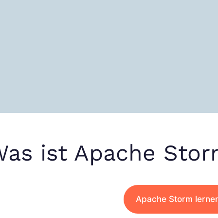
as ist Apache Stor
Apache Storm lernen