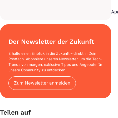
Ap
Der Newsletter der Zukunft
Erhalte einen Einblick in die Zukunft – direkt in Dein
Postfach. Abonniere unseren Newsletter, um die Tech-
Trends von morgen, exklusive Tipps und Angebote für
unsere Community zu entdecken.
Zum Newsletter anmelden
Teilen auf