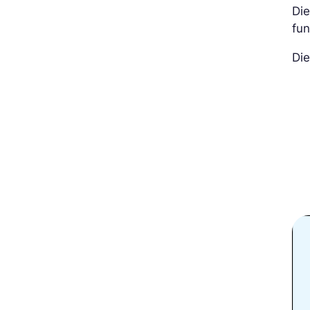
Die
fun
Di