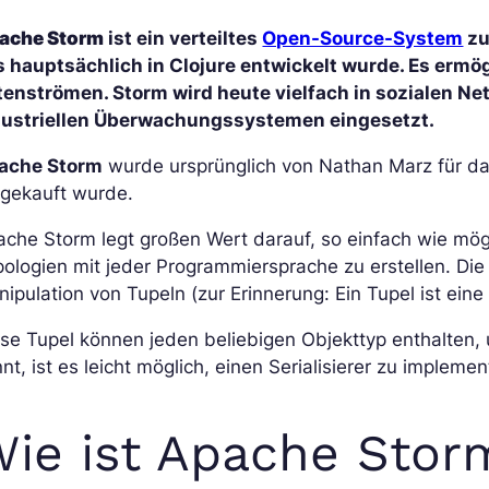
ache Storm
ist ein verteiltes
Open-Source-System
zu
s hauptsächlich in Clojure entwickelt wurde. Es ermög
tenströmen. Storm wird heute vielfach in sozialen Ne
dustriellen Überwachungssystemen eingesetzt.
ache Storm
wurde ursprünglich von Nathan Marz für das
fgekauft wurde.
che Storm legt großen Wert darauf, so einfach wie mögl
ologien mit jeder Programmiersprache zu erstellen. Die
ipulation von Tupeln (zur Erinnerung: Ein Tupel ist ein
se Tupel können jeden beliebigen Objekttyp enthalten
nt, ist es leicht möglich, einen Serialisierer zu implemen
ie ist Apache Stor