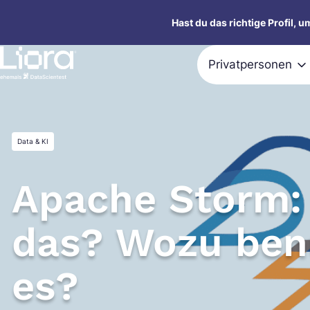
Zum
Hast du das richtige Profil, 
Inhalt
springen
Privatpersonen
Data & KI
Apache Storm: 
das? Wozu ben
es?