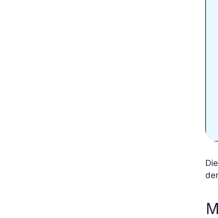
Die
der
M