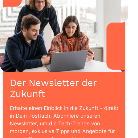
Der Newsletter der
Zukunft
Erhalte einen Einblick in die Zukunft – direkt
in Dein Postfach. Abonniere unseren
Newsletter, um die Tech-Trends von
morgen, exklusive Tipps und Angebote für