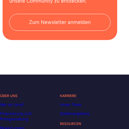
unsere Community zu entdecken.
Zum Newsletter anmelden
ÜBER UNS
KARRIERE
Wer ist Liora?
Unser Team
Finanzierung und
Stellenangebote
Preisgestaltung
RESOURCEN
Bewertungen