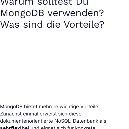
Warum solltest Du
MongoDB verwenden?
Was sind die Vorteile?
MongoDB bietet mehrere wichtige Vorteile.
Zunächst einmal erweist sich diese
dokumentenorientierte NoSQL-Datenbank als
sehr
flexibel
und eignet sich für konkrete