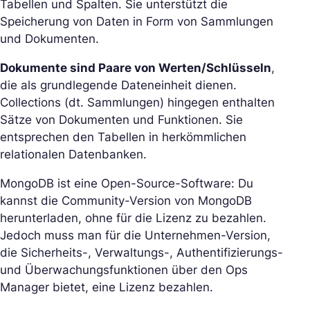
Tabellen und Spalten. Sie unterstützt die
Speicherung von Daten in Form von Sammlungen
und Dokumenten.
Dokumente sind Paare von Werten/Schlüsseln
,
die als grundlegende Dateneinheit dienen.
Collections (dt. Sammlungen) hingegen enthalten
Sätze von Dokumenten und Funktionen. Sie
entsprechen den Tabellen in herkömmlichen
relationalen Datenbanken.
MongoDB ist eine Open-Source-Software: Du
kannst die Community-Version von MongoDB
herunterladen, ohne für die Lizenz zu bezahlen.
Jedoch muss man für die Unternehmen-Version,
die Sicherheits-, Verwaltungs-, Authentifizierungs-
und Überwachungsfunktionen über den Ops
Manager bietet, eine Lizenz bezahlen.