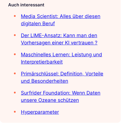
Auch interessant
Media Scientist: Alles über diesen
digitalen Beruf
Der LIME-Ansatz: Kann man den
Vorhersagen einer KI vertrauen ?
Maschinelles Lernen: Leistung und
Interpretierbarkeit
Primärschlüssel: Definition, Vorteile
und Besonderheiten
Surfrider Foundation: Wenn Daten
unsere Ozeane schützen
Hyperparameter