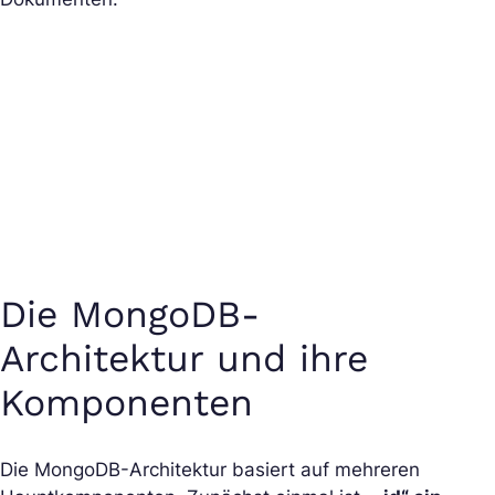
Die MongoDB-
Architektur und ihre
Komponenten
Die MongoDB-Architektur basiert auf mehreren