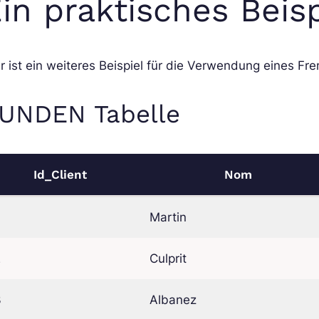
in praktisches Beisp
r ist ein weiteres Beispiel für die Verwendung eines Fre
UNDEN Tabelle
Id_Client
Nom
Martin
2
Culprit
3
Albanez