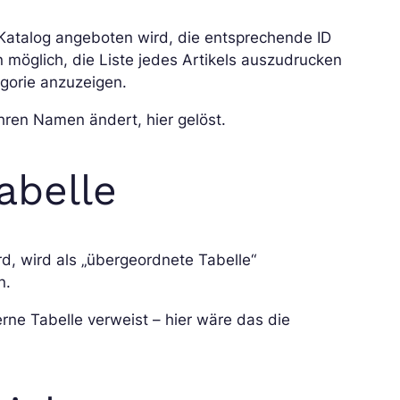
m Katalog angeboten wird, die entsprechende ID
 möglich, die Liste jedes Artikels auszudrucken
gorie anzuzeigen.
ihren Namen ändert, hier gelöst.
abelle
rd, wird als „übergeordnete Tabelle“
n.
terne Tabelle verweist – hier wäre das die