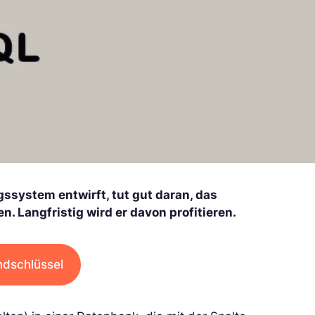
system entwirft, tut gut daran, das
 Langfristig wird er davon profitieren.
mdschlüssel