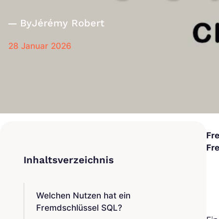
By
Jérémy Robert
28 Januar 2026
Fr
Fr
Welchen Nutzen hat ein
Fremdschlüssel SQL?