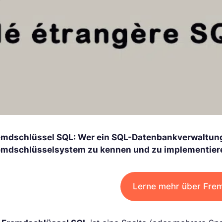
emdschlüssel SQL: Wer ein SQL-Datenbankverwaltungs
emdschlüsselsystem zu kennen und zu implementieren.
Lerne mehr über Fre