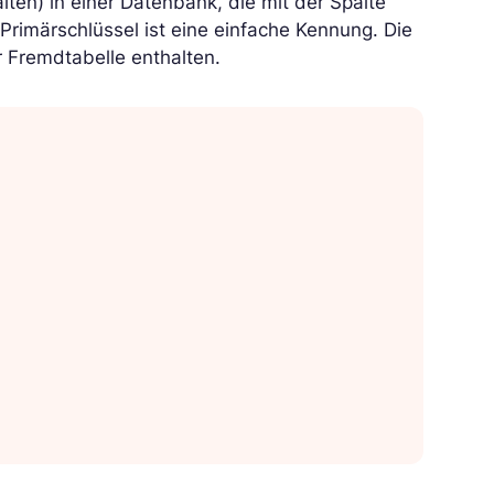
lten) in einer Datenbank, die mit der Spalte
 Primärschlüssel ist eine einfache Kennung. Die
r Fremdtabelle enthalten.