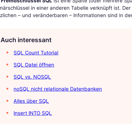
n
Fremdschlüssel SQL
ist eine Spalte (oder mehrere Spa
märschlüssel in einer anderen Tabelle verknüpft ist. Der
zlichen – und veränderbaren – Informationen sind in de
Auch interessant
SQL Count Tutorial
SQL Datei öffnen
SQL vs. NOSQL
noSQL nicht relationale Datenbanken
Alles über SQL
Insert INTO SQL