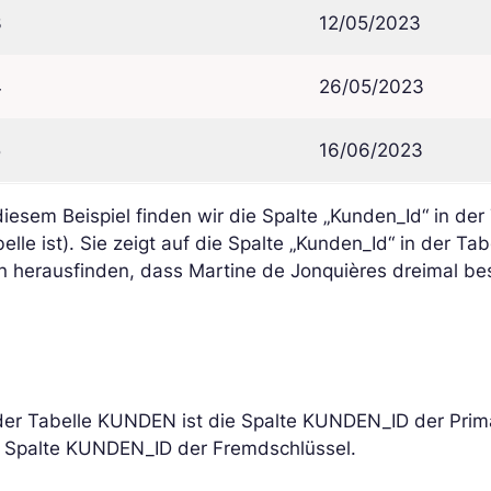
3
12/05/2023
4
26/05/2023
5
16/06/2023
diesem Beispiel finden wir die Spalte „Kunden_Id“ in d
elle ist). Sie zeigt auf die Spalte „Kunden_Id“ in der 
n herausfinden, dass Martine de Jonquières dreimal best
der Tabelle KUNDEN ist die Spalte KUNDEN_ID der Prim
e Spalte KUNDEN_ID der Fremdschlüssel.