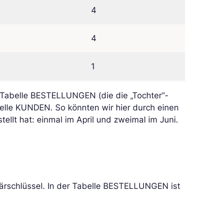
4
4
1
er Tabelle BESTELLUNGEN (die die „Tochter“-
Tabelle KUNDEN. So könnten wir hier durch einen
ellt hat: einmal im April und zweimal im Juni.
ärschlüssel.
In der Tabelle BESTELLUNGEN ist