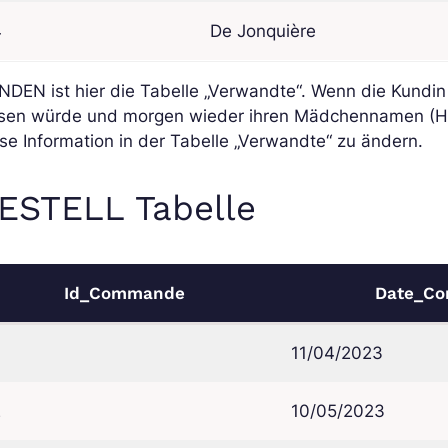
4
De Jonquière
DEN ist hier die Tabelle „Verwandte“. Wenn die Kundin 
ssen würde und morgen wieder ihren Mädchennamen (H
se Information in der Tabelle „Verwandte“ zu ändern.
ESTELL Tabelle
Id_Commande
Date_C
11/04/2023
2
10/05/2023