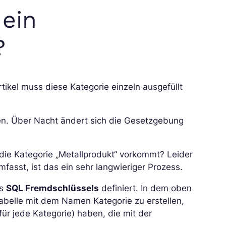
ein
?
rtikel muss diese Kategorie einzeln ausgefüllt
ben. Über Nacht ändert sich die Gesetzgebung
n die Kategorie „Metallprodukt“ vorkommt? Leider
asst, ist das ein sehr langwieriger Prozess.
es
SQL Fremdschlüssels
definiert. In dem oben
Tabelle mit dem Namen Kategorie zu erstellen,
ür jede Kategorie) haben, die mit der