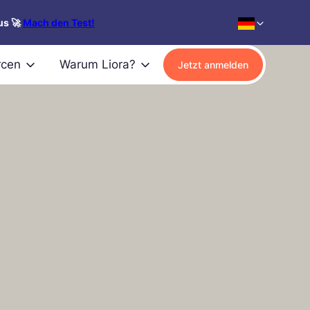
us 🚀
Mach den Test!
rcen
Warum Liora?
Jetzt anmelden