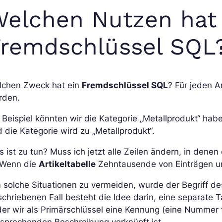
elchen Nutzen hat 
Fremdschlüssel SQL
lchen Zweck hat ein
Fremdschlüssel SQL
? Für jeden A
rden.
 Beispiel könnten wir die Kategorie „Metallprodukt“ ha
 die Kategorie wird zu „Metallprodukt“.
 ist zu tun? Muss ich jetzt alle Zeilen ändern, in dene
. Wenn die
Artikeltabelle
Zehntausende von Einträgen umf
 solche Situationen zu vermeiden, wurde der Begriff d
chriebenen Fall besteht die Idee darin, eine separate 
der wir als Primärschlüssel eine Kennung (eine Nummer f