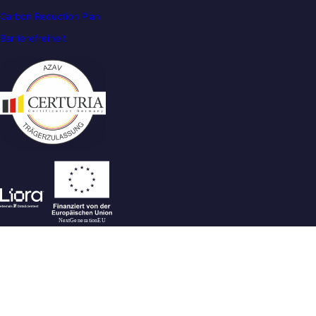
Carbon Reduction Plan
Barrierefreiheit