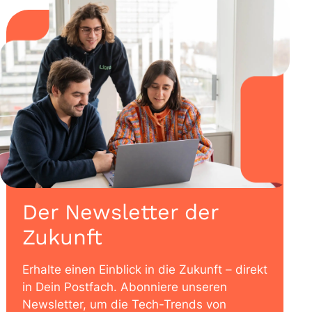
Der Newsletter der
Zukunft
Erhalte einen Einblick in die Zukunft – direkt
in Dein Postfach. Abonniere unseren
Newsletter, um die Tech-Trends von