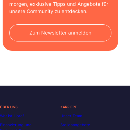
morgen, exklusive Tipps und Angebote für
unsere Community zu entdecken.
Zum Newsletter anmelden
ÜBER UNS
KARRIERE
Wer ist Liora?
Unser Team
Finanzierung und
Stellenangebote