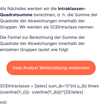
Als Nächstes werden wir die
Intraklassen-
Quadratsumme
berechnen, d. h. die Summe der
Quadrate der Abweichungen innerhalb der
Gruppen. Wir werden sie SCEIntraclass nennen.
Die Formel zur Berechnung der Summe der
Quadrate der Abweichungen innerhalb der
einzelnen Gruppen lautet wie folgt:
Data Analyst Weiterbildung entdecken
SCEIntraclasse = [latex] sum_{k=1}^{n} u_{k} times
(overline{Y_{i}}- overline{Y_{k}})^{2}[/latex]
mit: