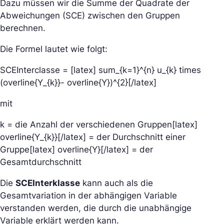
Dazu müssen wir die Summe der Quadrate der
Abweichungen (SCE) zwischen den Gruppen
berechnen.
Die Formel lautet wie folgt:
SCEInterclasse = [latex] sum_{k=1}^{n} u_{k} times
(overline{Y_{k}}- overline{Y})^{2}[/latex]
mit
k = die Anzahl der verschiedenen Gruppen[latex]
overline{Y_{k}}[/latex] = der Durchschnitt einer
Gruppe[latex] overline{Y}[/latex] = der
Gesamtdurchschnitt
Die
SCEInterklasse
kann auch als die
Gesamtvariation in der abhängigen Variable
verstanden werden, die durch die unabhängige
Variable erklärt werden kann.