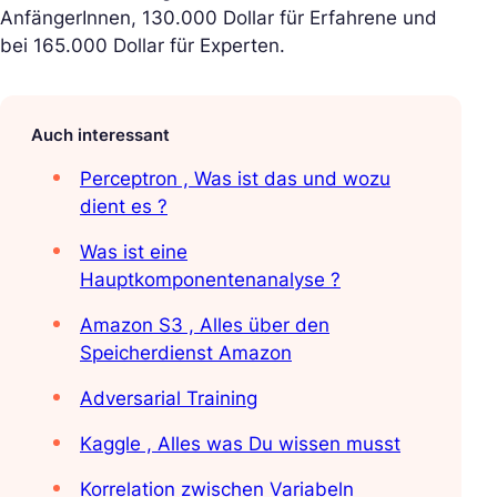
AnfängerInnen, 130.000 Dollar für Erfahrene und
bei 165.000 Dollar für Experten.
Auch interessant
Perceptron , Was ist das und wozu
dient es ?
Was ist eine
Hauptkomponentenanalyse ?
Amazon S3 , Alles über den
Speicherdienst Amazon
Adversarial Training
Kaggle , Alles was Du wissen musst
Korrelation zwischen Variabeln