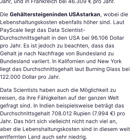
Jahr, und in Frankreich bei 46.309 € pro Jahr.
Die
Gehälter
steigen
in
den USA
stark
an
, wobei die
Lebenshaltungskosten ebenfalls höher sind. Laut
PayScale liegt das Data Scientist-
Durchschnittsgehalt in den USA bei 96.106 Dollar
pro Jahr. Es ist jedoch zu beachten, dass das
Gehalt je nach Nachfrage von Bundesland zu
Bundesland variiert. In Kalifornien und New York
liegt das Durchschnittsgehalt laut Burning Glass bei
122.000 Dollar pro Jahr.
Data Scientists haben auch die Möglichkeit zu
reisen, da ihre Fähigkeiten auf der ganzen Welt
gefragt sind. In Indien beispielsweise beträgt das
Durchschnittsgehalt 708.012 Rupien (7.994 €) pro
Jahr. Das hört sich vielleicht nicht nach viel an,
aber die Lebenshaltungskosten sind in diesem weit
entfernten Land auch sehr niedrig.