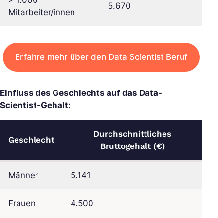
5.670
Mitarbeiter/innen
Erfahre mehr über den Data Scientist Beruf
Einfluss des Geschlechts auf das Data-
Scientist-Gehalt:
Durchschnittliches
Geschlecht
Bruttogehalt (€)
Männer
5.141
Frauen
4.500