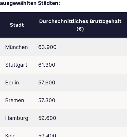
ausgewählten Städten:
Durchschnittliches Bruttogehalt
Stadt
(€)
München
63.900
Stuttgart
61.300
Berlin
57.600
Bremen
57.300
Hamburg
59.600
Köln
59.400