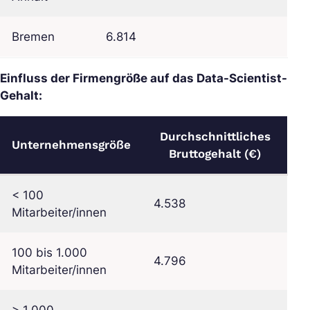
Bremen
6.814
Einfluss der Firmengröße auf das Data-Scientist-
Gehalt:
Durchschnittliches
Unternehmensgröße
Bruttogehalt (€)
< 100
4.538
Mitarbeiter/innen
100 bis 1.000
4.796
Mitarbeiter/innen
> 1.000