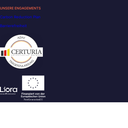
UNSERE ENGAGEMENTS
Carbon Reduction Plan
Barrierefreiheit