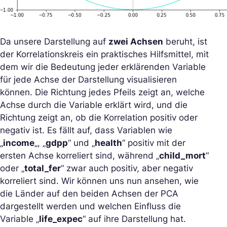
Da unsere Darstellung auf
zwei Achsen
beruht, ist
der Korrelationskreis ein praktisches Hilfsmittel, mit
dem wir die Bedeutung jeder erklärenden Variable
für jede Achse der Darstellung visualisieren
können. Die Richtung jedes Pfeils zeigt an, welche
Achse durch die Variable erklärt wird, und die
Richtung zeigt an, ob die Korrelation positiv oder
negativ ist. Es fällt auf, dass Variablen wie
„
income
„, „
gdpp
“ und „
health
“ positiv mit der
ersten Achse korreliert sind, während „
child_mort
“
oder „
total_fer
“ zwar auch positiv, aber negativ
korreliert sind. Wir können uns nun ansehen, wie
die Länder auf den beiden Achsen der PCA
dargestellt werden und welchen Einfluss die
Variable „
life_expec
“ auf ihre Darstellung hat.