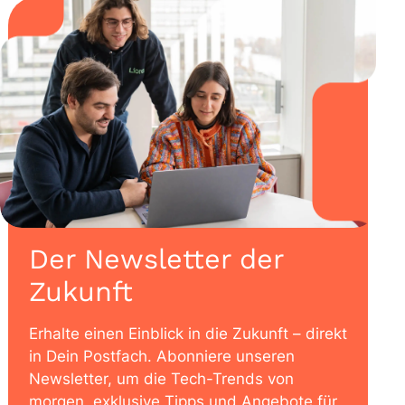
Der Newsletter der
Zukunft
Erhalte einen Einblick in die Zukunft – direkt
in Dein Postfach. Abonniere unseren
Newsletter, um die Tech-Trends von
morgen, exklusive Tipps und Angebote für