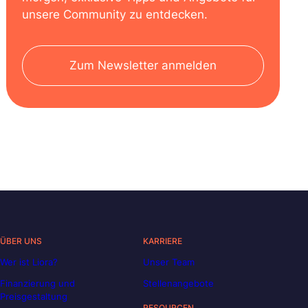
unsere Community zu entdecken.
Zum Newsletter anmelden
ÜBER UNS
KARRIERE
Wer ist Liora?
Unser Team
Finanzierung und
Stellenangebote
Preisgestaltung
RESOURCEN