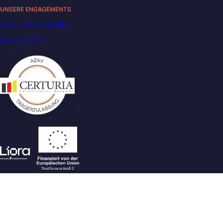
UNSERE ENGAGEMENTS
Carbon Reduction Plan
Barrierefreiheit