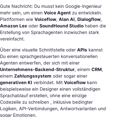
Gute Nachricht: Du musst kein Google-Ingenieur
mehr sein, um einen
Voice Agent
zu entwickeln.
Plattformen wie
Voiceflow
,
Alan AI
,
Dialogflow
,
Amazon Lex
oder
SoundHound Studio
haben die
Erstellung von Sprachagenten inzwischen stark
vereinfacht.
Über eine visuelle Schnittstelle oder
APIs
kannst
Du einen sprachgesteuerten konversationellen
Agenten entwerfen, der sich mit einer
Unternehmens-Backend-Struktur
, einem
CRM
,
einem
Zahlungssystem
oder sogar einer
generativen KI
verbindet. Mit
Voiceflow
kann
beispielsweise ein Designer einen vollständigen
Sprachablauf erstellen, ohne eine einzige
Codezeile zu schreiben , inklusive bedingter
Logiken, API-Verbindungen, Antwortvarianten und
sogar Emotionen.