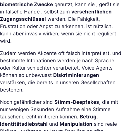
biometrische Zwecke
genutzt, kann sie , gerät sie
in falsche Hände , selbst zum
versehentlichen
Zugangsschlüssel
werden. Die Fähigkeit,
Frustration oder Angst zu erkennen, ist nützlich,
kann aber invasiv wirken, wenn sie nicht reguliert
wird.
Zudem werden Akzente oft falsch interpretiert, und
bestimmte Intonationen werden je nach Sprache
oder Kultur schlechter verarbeitet. Voice Agents
können so unbewusst
Diskriminierungen
verstärken, die bereits in unseren Gesellschaften
bestehen.
Noch gefährlicher sind
Stimm-Deepfakes
, die mit
nur wenigen Sekunden Aufnahme eine Stimme
täuschend echt imitieren können.
Betrug
,
Identitätsdiebstahl
und
Manipulation
sind reale