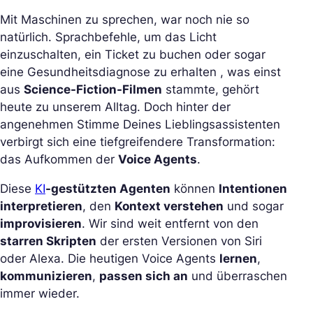
Mit Maschinen zu sprechen, war noch nie so
natürlich. Sprachbefehle, um das Licht
einzuschalten, ein Ticket zu buchen oder sogar
eine Gesundheitsdiagnose zu erhalten , was einst
aus
Science-Fiction-Filmen
stammte, gehört
heute zu unserem Alltag. Doch hinter der
angenehmen Stimme Deines Lieblingsassistenten
verbirgt sich eine tiefgreifendere Transformation:
das Aufkommen der
Voice Agents
.
Diese
KI
-gestützten Agenten
können
Intentionen
interpretieren
, den
Kontext verstehen
und sogar
improvisieren
. Wir sind weit entfernt von den
starren Skripten
der ersten Versionen von Siri
oder Alexa. Die heutigen Voice Agents
lernen
,
kommunizieren
,
passen sich an
und überraschen
immer wieder.