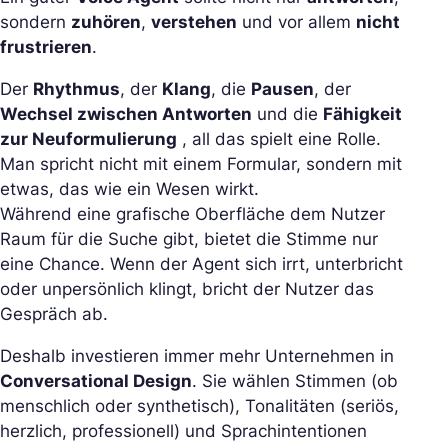
sondern
zuhören
,
verstehen
und vor allem
nicht
frustrieren
.
Der
Rhythmus
, der
Klang
, die
Pausen
, der
Wechsel zwischen Antworten
und die
Fähigkeit
zur Neuformulierung
, all das spielt eine Rolle.
Man spricht nicht mit einem Formular, sondern mit
etwas, das wie ein Wesen wirkt.
Während eine grafische Oberfläche dem Nutzer
Raum für die Suche gibt, bietet die Stimme nur
eine Chance. Wenn der Agent sich irrt, unterbricht
oder unpersönlich klingt, bricht der Nutzer das
Gespräch ab.
Deshalb investieren immer mehr Unternehmen in
Conversational Design
. Sie wählen Stimmen (ob
menschlich oder synthetisch), Tonalitäten (seriös,
herzlich, professionell) und Sprachintentionen