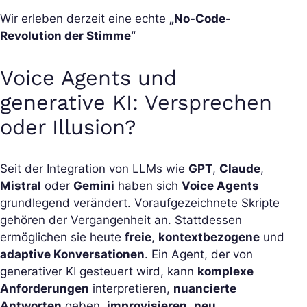
Wir erleben derzeit eine echte
„No-Code-
Revolution der Stimme“
Voice Agents und
generative KI: Versprechen
oder Illusion?
Seit der Integration von LLMs wie
GPT
,
Claude
,
Mistral
oder
Gemini
haben sich
Voice Agents
grundlegend verändert. Voraufgezeichnete Skripte
gehören der Vergangenheit an. Stattdessen
ermöglichen sie heute
freie
,
kontextbezogene
und
adaptive Konversationen
. Ein Agent, der von
generativer KI gesteuert wird, kann
komplexe
Anforderungen
interpretieren,
nuancierte
Antworten
geben,
improvisieren
,
neu