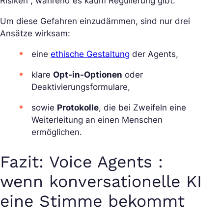
Risiken , während es kaum Regulierung gibt.
Um diese Gefahren einzudämmen, sind nur drei
Ansätze wirksam:
eine
ethische Gestaltung
der Agents,
klare
Opt-in-Optionen
oder
Deaktivierungsformulare,
sowie
Protokolle
, die bei Zweifeln eine
Weiterleitung an einen Menschen
ermöglichen.
Fazit: Voice Agents :
wenn konversationelle KI
eine Stimme bekommt