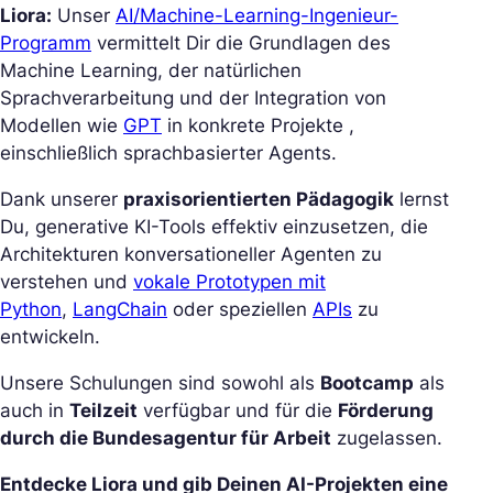
Liora:
Unser
AI/Machine-Learning-Ingenieur-
Programm
vermittelt Dir die Grundlagen des
Machine Learning, der natürlichen
Sprachverarbeitung und der Integration von
Modellen wie
GPT
in konkrete Projekte ,
einschließlich sprachbasierter Agents.
Dank unserer
praxisorientierten Pädagogik
lernst
Du, generative KI-Tools effektiv einzusetzen, die
Architekturen konversationeller Agenten zu
verstehen und
vokale Prototypen mit
Python
,
LangChain
oder speziellen
APIs
zu
entwickeln.
Unsere Schulungen sind sowohl als
Bootcamp
als
auch in
Teilzeit
verfügbar und für die
Förderung
durch die Bundesagentur für Arbeit
zugelassen.
Entdecke Liora und gib Deinen AI-Projekten eine