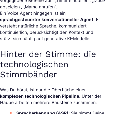
vorgegebene Befehle aus: „Timer einstellen“, „Musik
abspielen“, „Mama anrufen“.
Ein Voice Agent hingegen ist ein
sp
rachgesteuerter
konversationeller Agent
. Er
versteht natürliche Sprache, kommuniziert
kontinuierlich, berücksichtigt den Kontext und
stützt sich häufig auf generative KI-Modelle.
Hinter der Stimme: die
technologischen
Stimmbänder
Was Du hörst, ist nur die Oberfläche einer
komplexen technologischen Pipeline
. Unter der
Haube arbeiten mehrere Bausteine zusammen:
Spracherkennung (ASR)
: Sie nimmt Deine