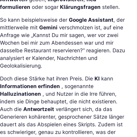
formulieren
oder sogar
Klärungsfragen
stellen.
So kann beispielsweise der
Google Assistant
, der
mittlerweile mit
Gemini
verschmolzen ist, auf eine
Anfrage wie
„Kannst Du mir sagen, wer vor zwei
Wochen bei mir zum Abendessen war und mir
dasselbe Restaurant reservieren?“
reagieren. Dazu
analysiert er Kalender, Nachrichten und
Geolokalisierung.
Doch diese Stärke hat ihren Preis. Die
KI
kann
Informationen erfinden
, sogenannte
Halluzinationen
, und Nutzer in die Irre führen,
indem sie Dinge behauptet, die nicht existieren.
Auch die
Antwortzeit
verlängert sich, da das
Generieren kohärenter, gesprochener Sätze länger
dauert als das Abspielen eines Skripts. Zudem ist
es schwieriger, genau zu kontrollieren, was der