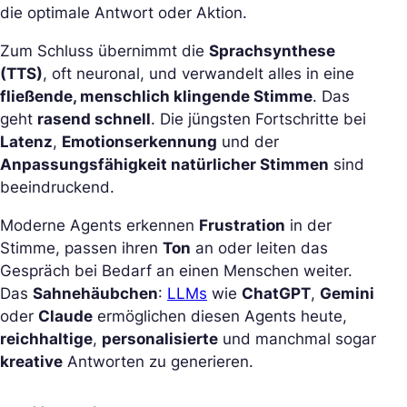
die optimale Antwort oder Aktion.
Zum Schluss übernimmt die
Sprachsynthese
(TTS)
, oft neuronal, und verwandelt alles in eine
fließende, menschlich klingende Stimme
. Das
geht
rasend schnell
. Die jüngsten Fortschritte bei
Latenz
,
Emotionserkennung
und der
Anpassungsfähigkeit natürlicher Stimmen
sind
beeindruckend.
Moderne Agents erkennen
Frustration
in der
Stimme, passen ihren
Ton
an oder leiten das
Gespräch bei Bedarf an einen Menschen weiter.
Das
Sahnehäubchen
:
LLMs
wie
ChatGPT
,
Gemini
oder
Claude
ermöglichen diesen Agents heute,
reichhaltige
,
personalisierte
und manchmal sogar
kreative
Antworten zu generieren.