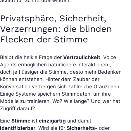
Schritt für Schritt überwinden.
Privatsphäre, Sicherheit,
Verzerrungen: die blinden
Flecken der Stimme
Bleibt die heikle Frage der
Vertraulichkeit
. Voice
Agents ermöglichen natürlichere Interaktionen ,
doch je flüssiger die Stimme, desto mehr Bedenken
können entstehen. Hinter dem Zauber der
Konversation verbergen sich zahlreiche Grauzonen.
Einige Systeme speichern Stimmdaten, um ihre
Modelle zu trainieren. Wo? Wie lange? Und wer hat
Zugriff darauf?
Eine
Stimme
ist
einzigartig
und damit
identifizierbar
. Wird sie für
Sicherheits-
oder