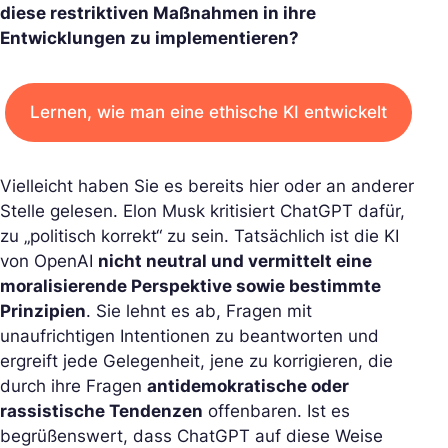
diese restriktiven Maßnahmen in ihre
Entwicklungen zu implementieren?
Lernen, wie man eine ethische KI entwickelt
Vielleicht haben Sie es bereits hier oder an anderer
Stelle gelesen. Elon Musk kritisiert ChatGPT dafür,
zu „politisch korrekt“ zu sein. Tatsächlich ist die KI
von OpenAI
nicht neutral und vermittelt eine
moralisierende Perspektive sowie bestimmte
Prinzipien
. Sie lehnt es ab, Fragen mit
unaufrichtigen Intentionen zu beantworten und
ergreift jede Gelegenheit, jene zu korrigieren, die
durch ihre Fragen
antidemokratische oder
rassistische Tendenzen
offenbaren. Ist es
begrüßenswert, dass ChatGPT auf diese Weise