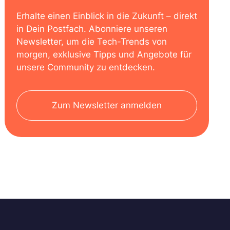
Erhalte einen Einblick in die Zukunft – direkt
in Dein Postfach. Abonniere unseren
Newsletter, um die Tech-Trends von
morgen, exklusive Tipps und Angebote für
unsere Community zu entdecken.
Zum Newsletter anmelden