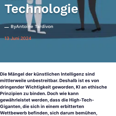
Technologie
By
Antoine Tardivon
13 Juni 2024
Die Mängel der künstlichen Intelligenz sind
mittlerweile unbestreitbar. Deshalb ist es von
dringender Wichtigkeit geworden, KI an ethische
Prinzipien zu binden. Doch wie kann
gewährleistet werden, dass die High-Tech-
Giganten, die sich in einem erbitterten
Wettbewerb befinden, sich darum bemühen,