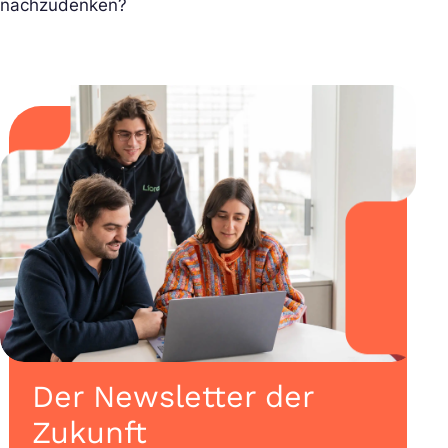
nachzudenken?
Der Newsletter der
Zukunft