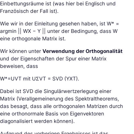
Einbettungsräume ist (was hier bei Englisch und
Französisch der Fall ist).
Wie wir in der Einleitung gesehen haben, ist W* =
argmin || WX − Y || unter der Bedingung, dass W
eine orthogonale Matrix ist.
Wir können unter
Verwendung der Orthogonalität
und der Eigenschaften der Spur einer Matrix
beweisen, dass
W*=UVT mit UΣVT = SVD (YXT).
Dabei ist SVD die Singulärwertzerlegung einer
Matrix (Verallgemeinerung des Spektraltheorems,
das besagt, dass alle orthogonalen Matrizen durch
eine orthonormale Basis von Eigenvektoren
diagonalisiert werden können).
Aufgrund des vorherigen Ergebnisses ist das