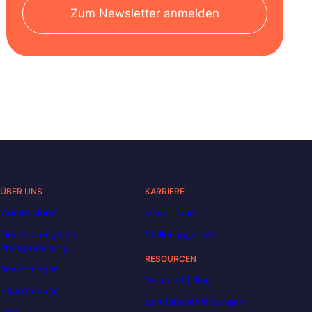
Zum Newsletter anmelden
ÜBER UNS
KARRIERE
Wer ist Liora?
Unser Team
Finanzierung und
Stellenangebote
Preisgestaltung
RESOURCEN
Bewertungen
Decoded | Blog
Hausordnung
Berufsbeschreibungen