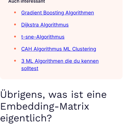
Auch interessant
Gradient Boosting Algorithmen
Dijkstra Algorithmus
t-sne-Algorithmus
CAH Algorithmus ML Clustering
3 ML Algorithmen die du kennen
solltest
Übrigens, was ist eine
Embedding-Matrix
eigentlich?