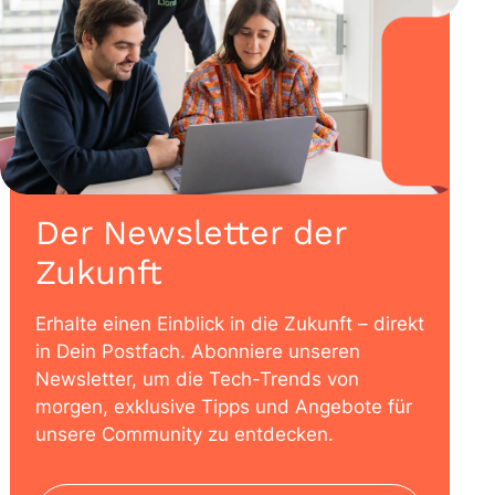
Der Newsletter der
Zukunft
Erhalte einen Einblick in die Zukunft – direkt
in Dein Postfach. Abonniere unseren
Newsletter, um die Tech-Trends von
morgen, exklusive Tipps und Angebote für
unsere Community zu entdecken.