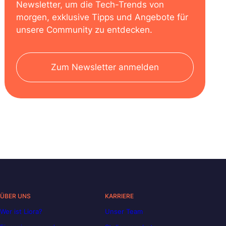
Newsletter, um die Tech-Trends von
morgen, exklusive Tipps und Angebote für
unsere Community zu entdecken.
Zum Newsletter anmelden
ÜBER UNS
KARRIERE
Wer ist Liora?
Unser Team