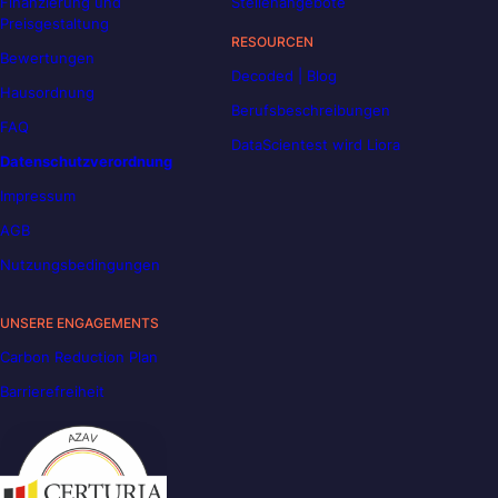
Finanzierung und
Stellenangebote
Preisgestaltung
RESOURCEN
Bewertungen
Decoded | Blog
Hausordnung
Berufsbeschreibungen
FAQ
DataScientest wird Liora
Datenschutzverordnung
Impressum
AGB
Nutzungsbedingungen
UNSERE ENGAGEMENTS
Carbon Reduction Plan
Barrierefreiheit