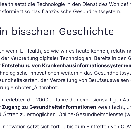
ealth setzt die Technologie in den Dienst des Wohlbe
nsformiert so das französische Gesundheitssystem.
in bisschen Geschichte
h wenn E-Health, so wie wir es heute kennen, relativ n
 der Verbreitung digitaler Technologien. Bereits in den
r Entstehung von Krankenhausinformationssysteme
hnologische Innovationen weiterhin das Gesundheitssyst
undheitskarten, der Verbreitung von Berufsausweisen 
rurgieroboter „Arthrobot“.
n erlebten die 2000er Jahre den explosionsartigen Auf
r Zugang zu Gesundheitsinformationen
vereinfacht, 
 Ärzten zu ermöglichen. Online-Gesundheitsdienste (wi
 Innovation setzt sich fort … bis zum Eintreffen von C