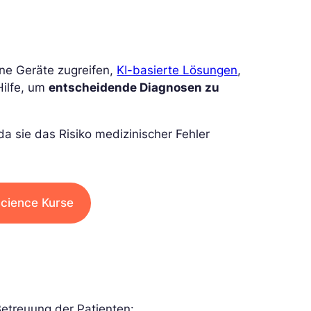
ne Geräte zugreifen,
KI-basierte Lösungen
,
Hilfe, um
entscheidende Diagnosen zu
a sie das Risiko medizinischer Fehler
cience Kurse
etreuung der Patienten: