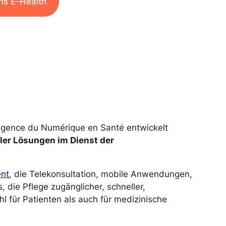
hs E-Health
r Agence du Numérique en Santé entwickelt
ler Lösungen im Dienst der
nt
, die Telekonsultation, mobile Anwendungen,
 die Pflege zugänglicher, schneller,
hl für Patienten als auch für medizinische