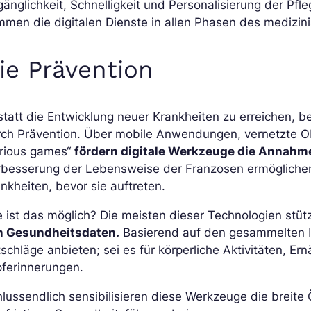
änglichkeit, Schnelligkeit und Personalisierung der Pfl
men die digitalen Dienste in allen Phasen des medizi
ie Prävention
tatt die Entwicklung neuer Krankheiten zu erreichen, 
rch Prävention. Über mobile Anwendungen, vernetzte Ob
erious games“
fördern digitale Werkzeuge die Annah
rbesserung der Lebensweise der Franzosen ermöglichen
nkheiten, bevor sie auftreten.
 ist das möglich? Die meisten dieser Technologien stüt
n Gesundheitsdaten.
Basierend auf den gesammelten In
schläge anbieten; sei es für körperliche Aktivitäten, 
pferinnerungen.
lussendlich sensibilisieren diese Werkzeuge die breite 