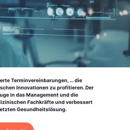
ierte Terminvereinbarungen, … die
chen Innovationen zu profitieren. Der
zeuge in das Management und die
dizinischen Fachkräfte und verbessert
rnetzten Gesundheitslösung.