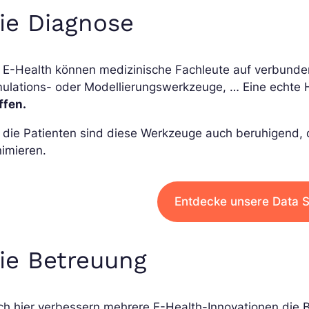
ie Diagnose
t E-Health können medizinische Fachleute auf verbunde
ulations- oder Modellierungswerkzeuge, … Eine echte 
ffen.
 die Patienten sind diese Werkzeuge auch beruhigend, d
imieren.
Entdecke unsere Data S
ie Betreuung
h hier verbessern mehrere E-Health-Innovationen die B