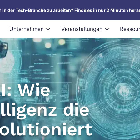
um in der Tech-Branche zu arbeiten? Finde es in nur 2 Minuten hera
Unternehmen
Veranstaltungen
Ressou
I: Wie
lligenz die
olutioniert