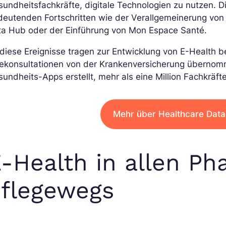
undheitsfachkräfte, digitale Technologien zu nutzen. Di
eutenden Fortschritten wie der Verallgemeinerung von 
ta Hub oder der Einführung von Mon Espace Santé.
 diese Ereignisse tragen zur Entwicklung von E-Health b
lekonsultationen von der Krankenversicherung überno
undheits-Apps erstellt, mehr als eine Million Fachkräf
Mehr über Healthcare Data 
-Health in allen Ph
flegewegs