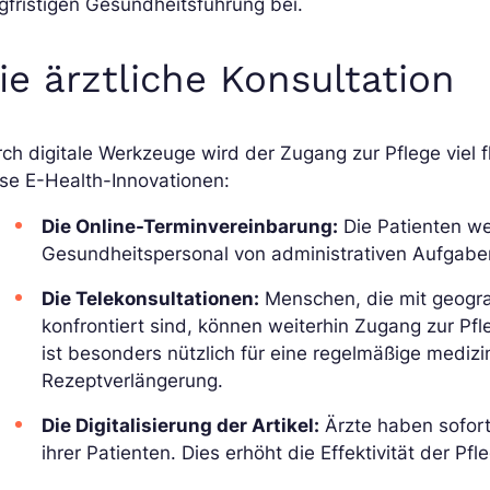
gfristigen Gesundheitsführung bei.
ie ärztliche Konsultation
ch digitale Werkzeuge wird der Zugang zur Pflege viel f
se E-Health-Innovationen:
Die Online-Terminvereinbarung:
Die Patienten w
Gesundheitspersonal von administrativen Aufgabe
Die Telekonsultationen:
Menschen, die mit geogra
konfrontiert sind, können weiterhin Zugang zur Pfl
ist besonders nützlich für eine regelmäßige medi
Rezeptverlängerung.
Die Digitalisierung der Artikel:
Ärzte haben sofor
ihrer Patienten. Dies erhöht die Effektivität der Pfl