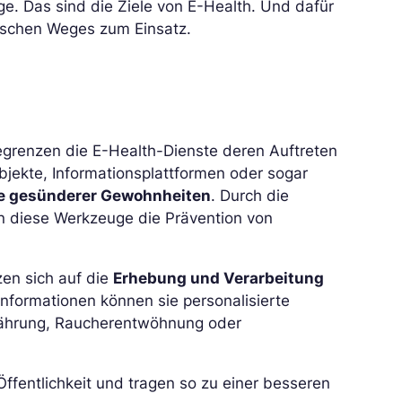
ege. Das sind die Ziele von E-Health. Und dafür
nischen Weges zum Einsatz.
begrenzen die E-Health-Dienste deren Auftreten
jekte, Informationsplattformen oder sogar
me gesünderer Gewohnheiten
. Durch die
 diese Werkzeuge die Prävention von
zen sich auf die
Erhebung und Verarbeitung
formationen können sie personalisierte
Ernährung, Raucherentwöhnung oder
Öffentlichkeit und tragen so zu einer besseren