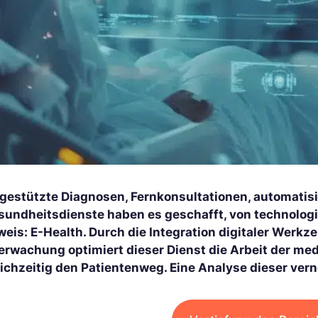
-gestützte Diagnosen, Fernkonsultationen, automatis
sundheitsdienste haben es geschafft, von technologis
weis: E-Health. Durch die Integration digitaler Werk
erwachung optimiert dieser Dienst die Arbeit der me
eichzeitig den Patientenweg. Eine Analyse dieser ve