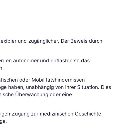
lexibler und zugänglicher. Der Beweis durch
erden autonomer und entlasten so das
n.
fischen oder Mobilitätshindernissen
ege haben, unabhängig von ihrer Situation. Dies
zinische Überwachung oder eine
tigen Zugang zur medizinischen Geschichte
ege.