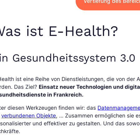
Vertiefung des Bereic
as ist E-Health?
in Gesundheitssystem 3.0
ealth ist eine Reihe von Dienstleistungen, die von de
rden. Das Ziel?
Einsatz neuer Technologien und digita
sundheitsdienste in Frankreich.
ter diesen Werkzeugen finden wir: das
Datenmanageme
e
verbundenen Objekte
, … Zusammen ermöglichen sie es,
sonalisierter und effektiver zu gestalten. Und das sowo
hkräfte.