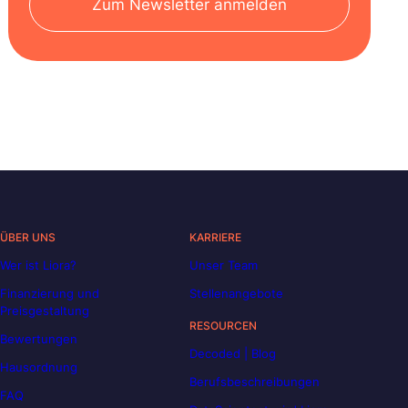
Zum Newsletter anmelden
ÜBER UNS
KARRIERE
Wer ist Liora?
Unser Team
Finanzierung und
Stellenangebote
Preisgestaltung
RESOURCEN
Bewertungen
Decoded | Blog
Hausordnung
Berufsbeschreibungen
FAQ