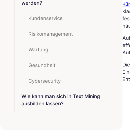
werden?
Kün
kla
Kundenservice
fes
häu
Risikomanagement
Au
eff
Wartung
Au
Die
Gesundheit
Ein
Ent
Cybersecurity
Wie kann man sich in Text Mining
ausbilden lassen?