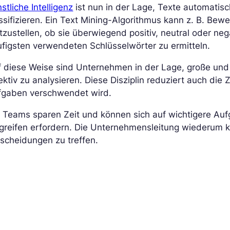
stliche Intelligenz
ist nun in der Lage, Texte automatis
ssifizieren. Ein Text Mining-Algorithmus kann z. B. B
tzustellen, ob sie überwiegend positiv, neutral oder neg
figsten verwendeten Schlüsselwörter zu ermitteln.
f diese Weise sind Unternehmen in der Lage, große un
ektiv zu analysieren. Diese Disziplin reduziert auch die
fgaben verschwendet wird.
 Teams sparen Zeit und können sich auf wichtigere Auf
greifen erfordern. Die Unternehmensleitung wiederum k
scheidungen zu treffen.