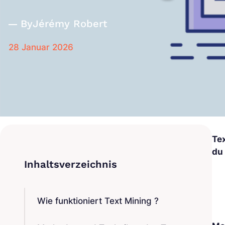
By
Jérémy Robert
28 Januar 2026
Te
du
Wie funktioniert Text Mining ?