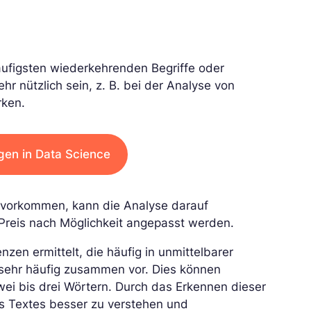
ufigsten wiederkehrenden Begriffe oder
ehr nützlich sein, z. B. bei der Analyse von
rken.
gen in Data Science
ig vorkommen, kann die Analyse darauf
r Preis nach Möglichkeit angepasst werden.
en ermittelt, die häufig in unmittelbarer
ehr häufig zusammen vor. Dies können
ei bis drei Wörtern. Durch das Erkennen dieser
nes Textes besser zu verstehen und