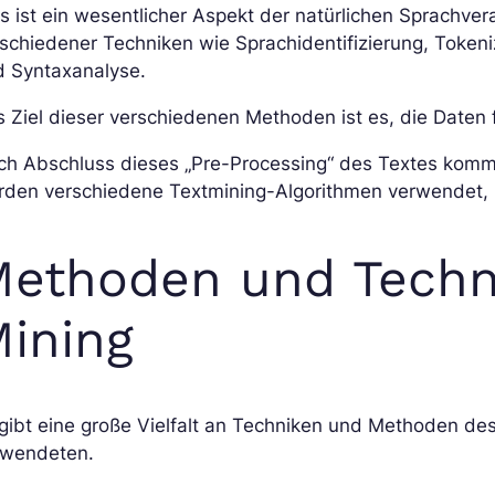
s ist ein wesentlicher Aspekt der natürlichen Sprachve
schiedener Techniken wie Sprachidentifizierung, Tokeni
d Syntaxanalyse.
 Ziel dieser verschiedenen Methoden ist es, die Daten 
h Abschluss dieses „Pre-Processing“ des Textes kommt 
rden verschiedene Textmining-Algorithmen verwendet, 
ethoden und Techn
ining
gibt eine große Vielfalt an Techniken und Methoden des
rwendeten.