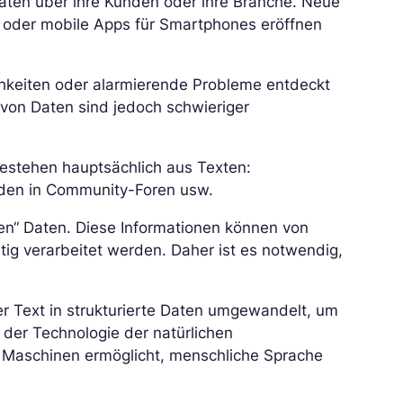
aten über ihre Kunden oder ihre Branche. Neue
oder mobile Apps für Smartphones eröffnen
hkeiten oder alarmierende Probleme entdeckt
von Daten sind jedoch schwieriger
estehen hauptsächlich aus Texten:
den in Community-Foren usw.
en“ Daten. Diese Informationen können von
ig verarbeitet werden. Daher ist es notwendig,
er Text in strukturierte Daten umgewandelt, um
 der Technologie der natürlichen
s Maschinen ermöglicht, menschliche Sprache