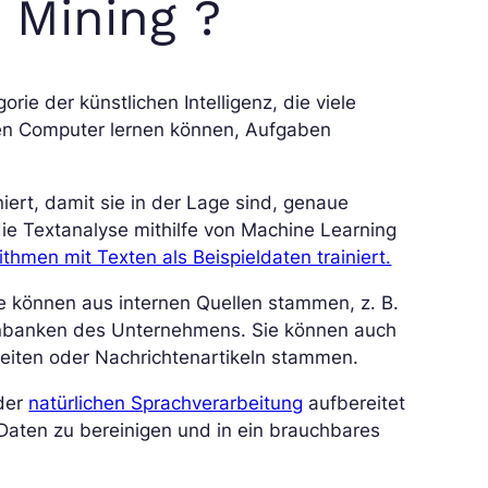
t Mining ?
orie der künstlichen Intelligenz, die viele
en Computer lernen können, Aufgaben
ert, damit sie in der Lage sind, genaue
ie Textanalyse mithilfe von Machine Learning
ithmen mit Texten als Beispieldaten trainiert.
se können aus internen Quellen stammen, z. B.
enbanken des Unternehmens. Sie können auch
eiten oder Nachrichtenartikeln stammen.
 der
natürlichen Sprachverarbeitung
aufbereitet
 Daten zu bereinigen und in ein brauchbares