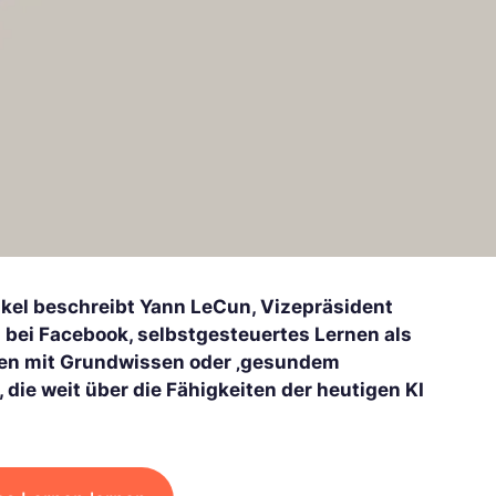
ikel beschreibt Yann LeCun, Vizepräsident
z bei Facebook, selbstgesteuertes Lernen als
nen mit Grundwissen oder ‚gesundem
e weit über die Fähigkeiten der heutigen KI