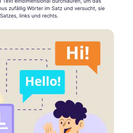
n Text eindimensional durchlaufen, um das
s zufällig Wörter im Satz und versucht, sie
atzes, links und rechts.