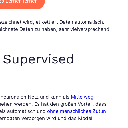
es Lernen lernen
ezeichnet wird, etikettiert Daten automatisch.
nzeichnete Daten zu haben, sehr vielversprechend
f Supervised
n neuronalen Netz und kann als
Mittelweg
ehen werden. Es hat den großen Vorteil, dass
bels automatisch und
ohne menschliches Zutun
Lerndaten verborgen wird und das Modell