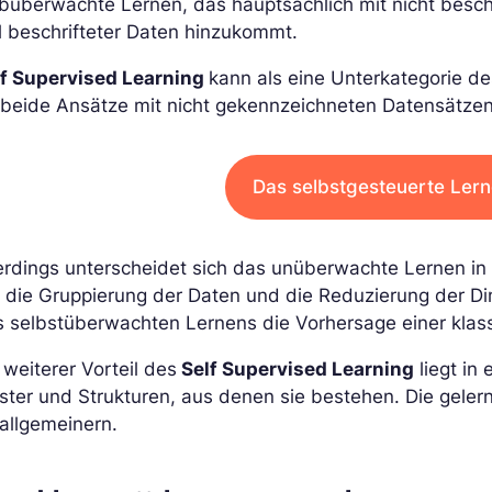
büberwachte Lernen, das hauptsächlich mit nicht beschr
l beschrifteter Daten hinzukommt.
lf Supervised Learning
kann als eine Unterkategorie 
 beide Ansätze mit nicht gekennzeichneten Datensätzen
Das selbstgesteuerte Ler
erdings unterscheidet sich das unüberwachte Lernen in s
 die Gruppierung der Daten und die Reduzierung der D
 selbstüberwachten Lernens die Vorhersage einer klass
 weiterer Vorteil des
Self Supervised Learning
liegt in
ter und Strukturen, aus denen sie bestehen. Die gelern
allgemeinern.