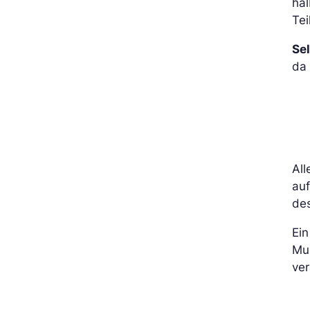
hal
Tei
Se
da
All
auf
des
Ein
Mus
ver