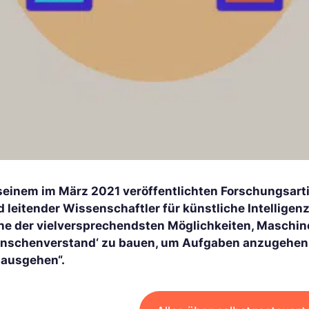
 seinem im März 2021 veröffentlichten Forschungsart
d leitender Wissenschaftler für künstliche Intelligen
ine der vielversprechendsten Möglichkeiten, Maschi
nschenverstand‘ zu bauen, um Aufgaben anzugehen, di
nausgehen“.