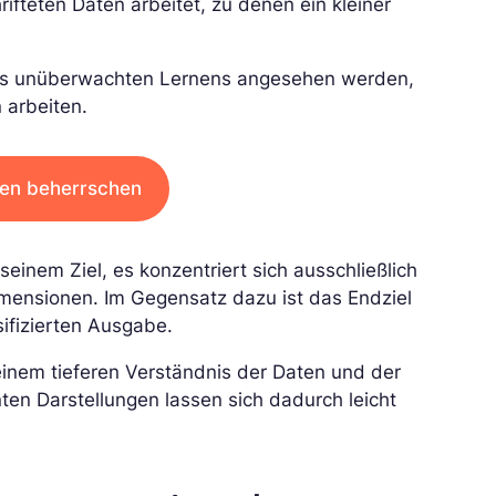
ifteten Daten arbeitet, zu denen ein kleiner
des unüberwachten Lernens angesehen werden,
 arbeiten.
nen beherrschen
einem Ziel, es konzentriert sich ausschließlich
imensionen. Im Gegensatz dazu ist das Endziel
ifizierten Ausgabe.
 einem tieferen Verständnis der Daten und der
ten Darstellungen lassen sich dadurch leicht