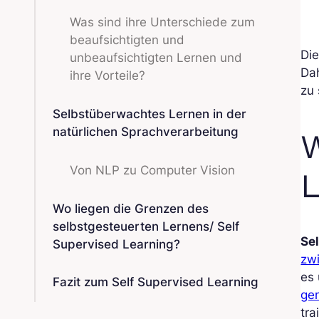
Was sind ihre Unterschiede zum
beaufsichtigten und
Die
unbeaufsichtigten Lernen und
Dah
ihre Vorteile?
zu 
Selbstüberwachtes Lernen in der
natürlichen Sprachverarbeitung
W
Von NLP zu Computer Vision
L
Wo liegen die Grenzen des
selbstgesteuerten Lernens/ Self
Se
Supervised Learning?
zw
es
Fazit zum Self Supervised Learning
gen
tra