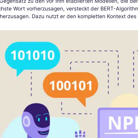
Gegensatz zu den vor ihm etablierten Modellen, die de
hste Wort vorherzusagen, versteckt der BERT-Algorithmu
herzusagen. Dazu nutzt er den kompletten Kontext des S