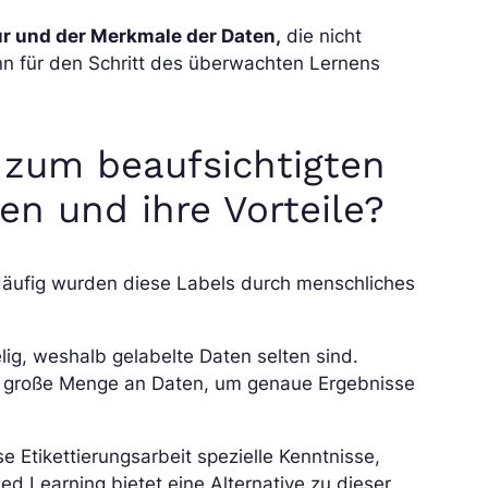
ur und der Merkmale der Daten,
die nicht
n für den Schritt des überwachten Lernens
 zum beaufsichtigten
en und ihre Vorteile?
Häufig wurden diese Labels durch menschliches
elig, weshalb gelabelte Daten selten sind.
e große Menge an Daten, um genaue Ergebnisse
e Etikettierungsarbeit spezielle Kenntnisse,
d Learning bietet eine Alternative zu dieser