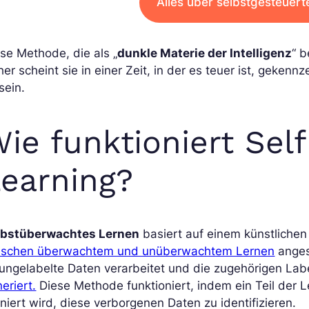
Alles über selbstgesteuert
se Methode, die als „
dunkle Materie der Intelligenz
“ b
er scheint sie in einer Zeit, in der es teuer ist, geken
sein.
ie funktioniert Sel
earning?
lbstüberwachtes Lernen
basiert auf einem künstliche
ischen überwachtem und unüberwachtem Lernen
anges
 ungelabelte Daten verarbeitet und die zugehörigen La
eriert.
Diese Methode funktioniert, indem ein Teil der 
iniert wird, diese verborgenen Daten zu identifizieren.