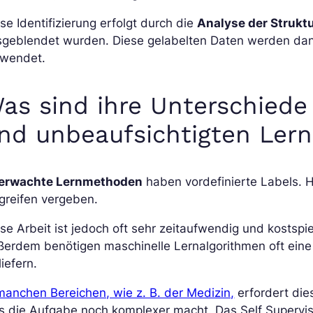
se Identifizierung erfolgt durch die
Analyse der Strukt
sgeblendet wurden. Diese gelabelten Daten werden dan
rwendet.
as sind ihre Unterschiede
nd unbeaufsichtigten Lern
erwachte Lernmethoden
haben vordefinierte Labels. 
greifen vergeben.
se Arbeit ist jedoch oft sehr zeitaufwendig und kostspi
ßerdem benötigen maschinelle Lernalgorithmen oft ein
liefern.
manchen Bereichen, wie z. B. der Medizin,
erfordert dies
 die Aufgabe noch komplexer macht. Das Self Supervise