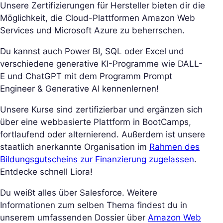
Unsere Zertifizierungen für Hersteller bieten dir die
Möglichkeit, die Cloud-Plattformen Amazon Web
Services und Microsoft Azure zu beherrschen.
Du kannst auch Power BI, SQL oder Excel und
verschiedene generative KI-Programme wie DALL-
E und ChatGPT mit dem Programm Prompt
Engineer & Generative AI kennenlernen!
Unsere Kurse sind zertifizierbar und ergänzen sich
über eine webbasierte Plattform in BootCamps,
fortlaufend oder alternierend. Außerdem ist unsere
staatlich anerkannte Organisation im
Rahmen des
Bildungsgutscheins zur Finanzierung zugelassen
.
Entdecke schnell Liora!
Du weißt alles über Salesforce. Weitere
Informationen zum selben Thema findest du in
unserem umfassenden Dossier über
Amazon Web