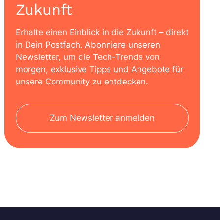
Zukunft
Erhalte einen Einblick in die Zukunft – direkt
in Dein Postfach. Abonniere unseren
Newsletter, um die Tech-Trends von
morgen, exklusive Tipps und Angebote für
unsere Community zu entdecken.
Zum Newsletter anmelden