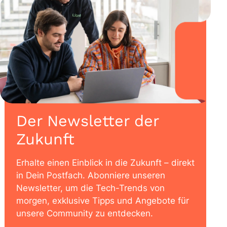
Der Newsletter der
Zukunft
Erhalte einen Einblick in die Zukunft – direkt
in Dein Postfach. Abonniere unseren
Newsletter, um die Tech-Trends von
morgen, exklusive Tipps und Angebote für
unsere Community zu entdecken.