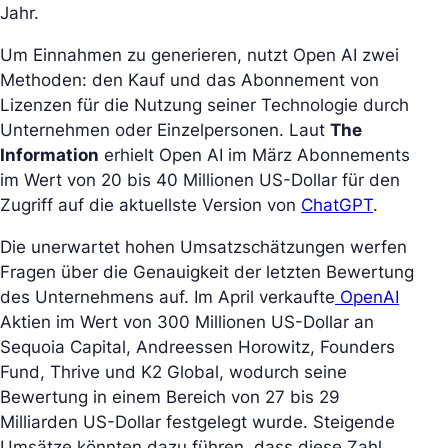
Jahr.
Um Einnahmen zu generieren, nutzt Open AI zwei
Methoden: den Kauf und das Abonnement von
Lizenzen für die Nutzung seiner Technologie durch
Unternehmen oder Einzelpersonen. Laut
The
Information
erhielt Open AI im März Abonnements
im Wert von 20 bis 40 Millionen US-Dollar für den
Zugriff auf die aktuellste Version von
ChatGPT
.
Die unerwartet hohen Umsatzschätzungen werfen
Fragen über die Genauigkeit der letzten Bewertung
des Unternehmens auf. Im April verkaufte
OpenAI
Aktien im Wert von 300 Millionen US-Dollar an
Sequoia Capital, Andreessen Horowitz, Founders
Fund, Thrive und K2 Global, wodurch seine
Bewertung in einem Bereich von 27 bis 29
Milliarden US-Dollar festgelegt wurde. Steigende
Umsätze könnten dazu führen, dass diese Zahl