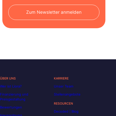
Zum Newsletter anmelden
ÜBER UNS
KARRIERE
Wer ist Liora?
Unser Team
Finanzierung und
Stellenangebote
Preisgestaltung
RESOURCEN
Bewertungen
Decoded | Blog
Hausordnung