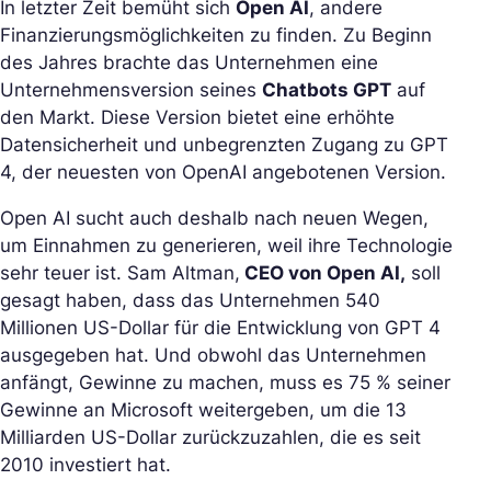
In letzter Zeit bemüht sich
Open AI
, andere
Finanzierungsmöglichkeiten zu finden. Zu Beginn
des Jahres brachte das Unternehmen eine
Unternehmensversion seines
Chatbots GPT
auf
den Markt. Diese Version bietet eine erhöhte
Datensicherheit und unbegrenzten Zugang zu GPT
4, der neuesten von OpenAI angebotenen Version.
Open AI sucht auch deshalb nach neuen Wegen,
um Einnahmen zu generieren, weil ihre Technologie
sehr teuer ist. Sam Altman,
CEO von Open AI,
soll
gesagt haben, dass das Unternehmen 540
Millionen US-Dollar für die Entwicklung von GPT 4
ausgegeben hat. Und obwohl das Unternehmen
anfängt, Gewinne zu machen, muss es 75 % seiner
Gewinne an Microsoft weitergeben, um die 13
Milliarden US-Dollar zurückzuzahlen, die es seit
2010 investiert hat.