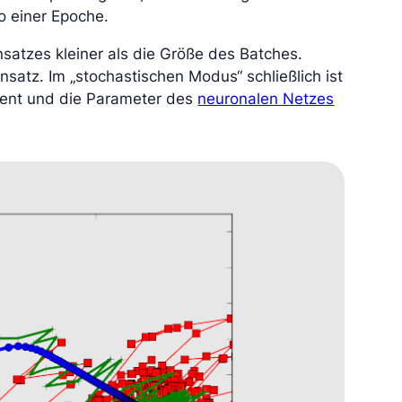
so einer Epoche.
satzes kleiner als die Größe des Batches.
ensatz. Im „stochastischen Modus“ schließlich ist
dient und die Parameter des
neuronalen Netzes