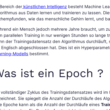
Bereich der
künstlichen Intelligenz
besteht Machine Learn
orithmus aus Daten lernen und trainieren zu lassen. Di
hempfunden, wie das menschliche Gehirn lernt, und bas
hrend ein Mensch jedoch mehrere Jahre braucht, um zu 
 parallelen Training in nur wenigen Stunden so lange t
n der Trainingsdatensatz den Algorithmus durchläuft, 
 Englisch abgeschlossen hat. Dies ist ein Hyperparame
arning-Modells
bestimmt.
as ist ein Epoch ?
 vollständiger Zyklus des Trainingsdatensatzes wird im
eichnet. Sie spiegelt die Anzahl der Durchläufe des A
e Epoche kann als die Anzahl der Durchläufe eines
Tra