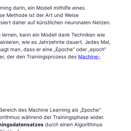
ing darin, ein Modell mithilfe eines
ese Methode ist der Art und Weise
iert daher auf künstlichen neuronalen Netzen.
lernen, kann ein Modell dank Techniken wie
rainieren, wie es Jahrzehnte dauert. Jedes Mal,
sagt man, dass er eine „Epoche“ oder „epoch“
ter, der den Trainingsprozess des
Machine-
 Bereich des Machine Learning als „Epoche“
lgorithmus während der Trainingsphase wider.
iningsdatensatzes
durch einen Algorithmus