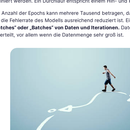
iniert werden. Ein Durchlauf entspricht einem Hin- und 
 Anzahl der Epochs kann mehrere Tausend betragen, da
 die Fehlerrate des Modells ausreichend reduziert ist. 
atches“ oder „Batches“ von Daten und Iterationen.
Date
erteilt, vor allem wenn die Datenmenge sehr groß ist.