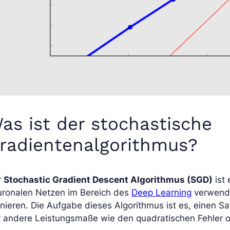
as ist der stochastische
radientenalgorithmus?
r
Stochastic Gradient Descent Algorithmus (SGD)
ist 
uronalen Netzen im Bereich des
Deep Learning
verwende
inieren. Die Aufgabe dieses Algorithmus ist es, einen Sa
 andere Leistungsmaße wie den quadratischen Fehler o