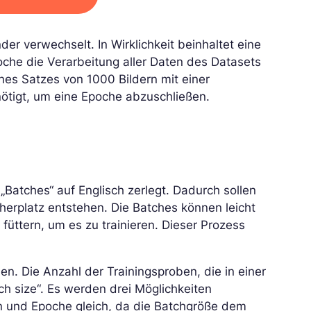
er verwechselt. In Wirklichkeit beinhaltet eine
oche die Verarbeitung aller Daten des Datasets
ines Satzes von 1000 Bildern mit einer
nötigt, um eine Epoche abzuschließen.
„Batches“ auf Englisch zerlegt. Dadurch sollen
rplatz entstehen. Die Batches können leicht
ttern, um es zu trainieren. Dieser Prozess
. Die Anzahl der Trainingsproben, die in einer
ch size“. Es werden drei Möglichkeiten
on und Epoche gleich, da die Batchgröße dem