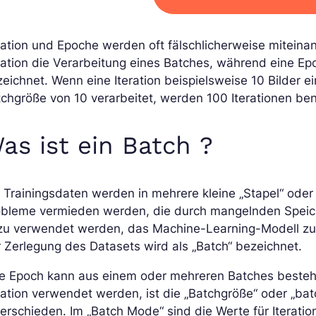
ration und Epoche werden oft fälschlicherweise miteinand
ration die Verarbeitung eines Batches, während eine Ep
eichnet. Wenn eine Iteration beispielsweise 10 Bilder e
chgröße von 10 verarbeitet, werden 100 Iterationen be
as ist ein Batch ?
 Trainingsdaten werden in mehrere kleine „Stapel“ oder 
obleme vermieden werden, die durch mangelnden Speiche
u verwendet werden, das Machine-Learning-Modell zu fü
 Zerlegung des Datasets wird als „Batch“ bezeichnet.
e Epoch kann aus einem oder mehreren Batches bestehen
ration verwendet werden, ist die „Batchgröße“ oder „bat
erschieden. Im „Batch Mode“ sind die Werte für Iterati