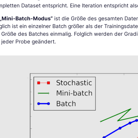
pletten Dataset entspricht. Eine Iteration entspricht al
„Mini-Batch-Modus“
ist die Größe des gesamten Daten
glich ist ein einzelner Batch größer als der Trainingsdat
 Größe des Batches einmalig. Folglich werden der Gra
 jeder Probe geändert.