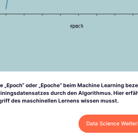
ne „Epoch“ oder „Epoche“ beim Machine Learning beze
ainingsdatensatzes durch den Algorithmus. Hier erfäh
griff des maschinellen Lernens wissen musst.
Data Science Weiter