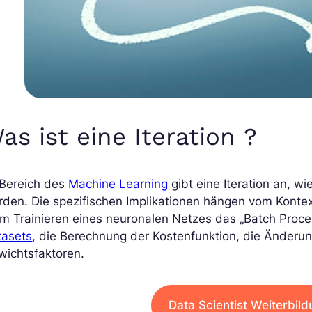
as ist eine Iteration ?
Bereich des
Machine Learning
gibt eine Iteration an, w
den. Die spezifischen Implikationen hängen vom Kontext
m Trainieren eines neuronalen Netzes das „Batch Proce
tasets
, die Berechnung der Kostenfunktion, die Änderun
wichtsfaktoren.
Data Scientist Weiterbil