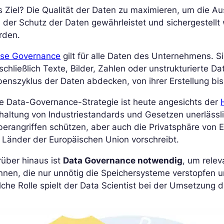
 Ziel? Die Qualität der Daten zu maximieren, um die 
l der Schutz der Daten gewährleistet und sichergestellt
rden.
ese Governance
gilt für alle Daten des Unternehmens. Sie
schließlich Texte, Bilder, Zahlen oder unstrukturierte
enszyklus der Daten abdecken, von ihrer Erstellung bis 
e Data-Governance-Strategie ist heute angesichts der
nhaltung von Industriestandards und Gesetzen unerläss
erangriffen schützen, aber auch die Privatsphäre von 
 Länder der Europäischen Union vorschreibt.
über hinaus ist
Data Governance notwendig
, um rele
nnen, die nur unnötig die Speichersysteme verstopfen 
che Rolle spielt der Data Scientist bei der Umsetzung d