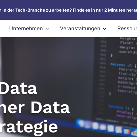
um in der Tech-Branche zu arbeiten? Finde es in nur 2 Minuten hera
Unternehmen
Veranstaltungen
Ressou
 Data
iner Data
rategie