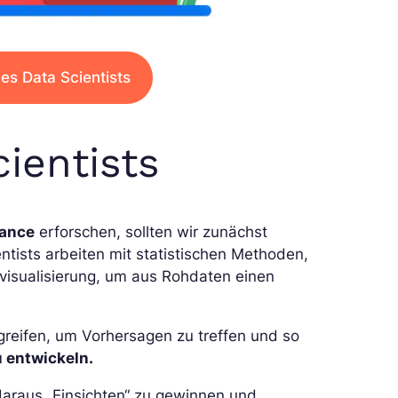
es Data Scientists
ientists
nance
erforschen, sollten wir zunächst
entists arbeiten mit statistischen Methoden,
visualisierung, um aus Rohdaten einen
reifen, um Vorhersagen zu treffen und so
 entwickeln.
daraus „Einsichten“ zu gewinnen und