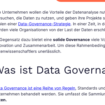
e Unternehmen wollen die Vorteile der Datenanalyse nut
suchen, die Daten zu nutzen, und geben ihre Projekte sc
hlen einer
Data-Governance-Strategie
. In einer Zeit, i
den viele Organisationen von der Last der Daten ersch
 Gegensatz dazu bietet eine
solide Governance
viele V
novation und Zusammenarbeit. Um diese Rahmenbedingun
enwissenschaftlers unerlässlich.
as ist Data Govern
a Governance ist eine Reihe von Regeln
, Standards und
ternehmen behandelt werden. Sie umfasst die Sammlu
ten.