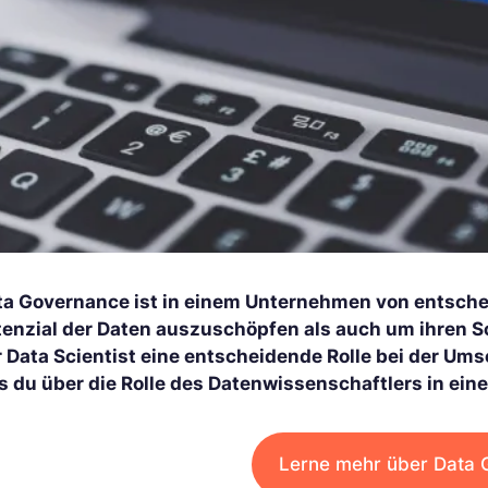
ta Governance ist in einem Unternehmen von entsche
tenzial der Daten auszuschöpfen als auch um ihren Sc
 Data Scientist eine entscheidende Rolle bei der Umse
s du über die Rolle des Datenwissenschaftlers in ei
Lerne mehr über Data