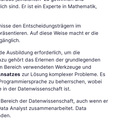
ch sind. Er ist ein Experte in Mathematik,
bnisse den Entscheidungsträgern im
räsentieren. Auf diese Weise macht er die
gänglich.
e Ausbildung erforderlich, um die
azu gehört das Erlernen der grundlegenden
em Bereich verwendeten Werkzeuge und
Ansatzes
zur Lösung komplexer Probleme. Es
 Programmiersprache zu beherrschen, wobei
in der Datenwissenschaft ist.
im Bereich der Datenwissenschaft, auch wenn er
Data Analyst zusammenarbeitet. Data
nden.