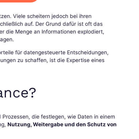
zen. Viele scheitern jedoch bei ihren
hließlich auf. Der Grund dafür ist oft das
n der die Menge an Informationen explodiert,
lagen.
orteile für datengesteuerte Entscheidungen,
gen zu schaffen, ist die Expertise eines
ance?
 Prozessen, die festlegen, wie Daten in einem
ng,
Nutzung, Weitergabe und den Schutz von