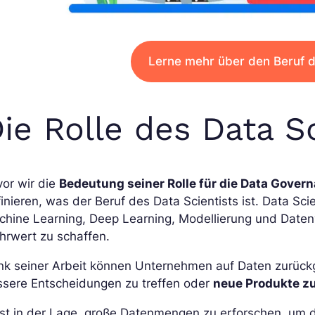
Lerne mehr über den Beruf d
ie Rolle des Data Sc
or wir die
Bedeutung seiner Rolle für die Data Gover
inieren, was der Beruf des Data Scientists ist. Data Sci
chine Learning, Deep Learning, Modellierung und Daten
hrwert zu schaffen.
nk seiner Arbeit können Unternehmen auf Daten zurückg
ssere Entscheidungen zu treffen oder
neue Produkte zu
ist in der Lage, große Datenmengen zu erforschen, um 