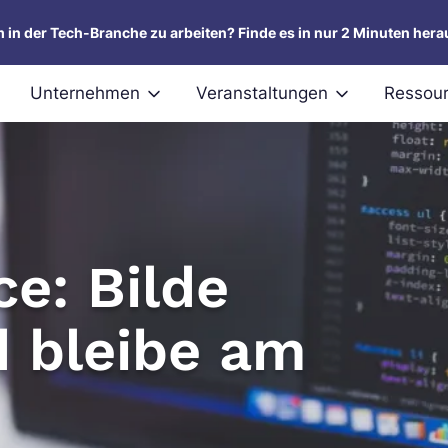
um in der Tech-Branche zu arbeiten? Finde es in nur 2 Minuten hera
Unternehmen
Veranstaltungen
Ressou
e: Bilde
d bleibe am