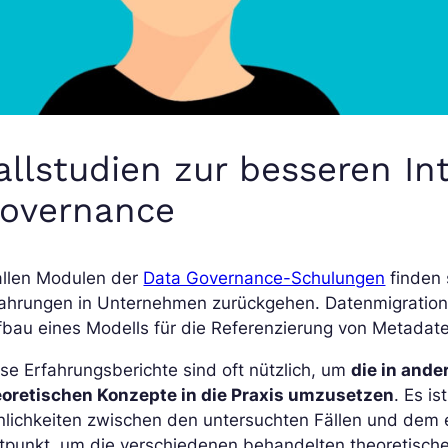
allstudien zur besseren In
overnance
allen Modulen der
Data Governance-Schulungen
finden 
fahrungen in Unternehmen zurückgehen. Datenmigratione
bau eines Modells für die Referenzierung von Metadat
se Erfahrungsberichte sind oft nützlich, um
die in and
eoretischen Konzepte in die Praxis umzusetzen
. Es i
lichkeiten zwischen den untersuchten Fällen und dem 
tpunkt, um die verschiedenen behandelten theoretisch