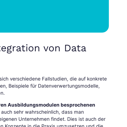
tegration von Data
sich verschiedene Fallstudien, die auf konkrete
n, Beispiele für Datenverwertungsmodelle,
en.
eren Ausbildungsmodulen besprochenen
st auch sehr wahrscheinlich, dass man
eigenen Unternehmen findet. Dies ist auch der
en Konzepte in die Praxis umzusetzen und die