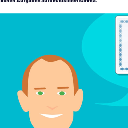
glichen Aufgaben automatisieren kannst.