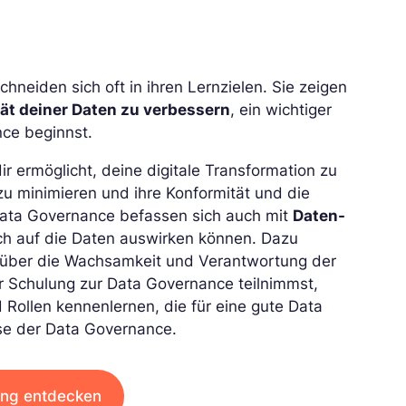
neiden sich oft in ihren Lernzielen. Sie zeigen
tät deiner Daten zu verbessern
, ein wichtiger
nce beginnst.
 ermöglicht, deine digitale Transformation zu
zu minimieren und ihre Konformität und die
Data Governance befassen sich auch mit
Daten-
ich auf die Daten auswirken können. Dazu
0 über die Wachsamkeit und Verantwortung der
 Schulung zur Data Governance teilnimmst,
Rollen kennenlernen, die für eine gute Data
se der Data Governance.
ung entdecken