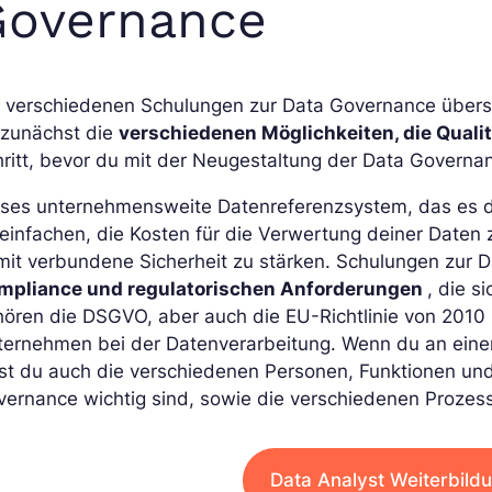
Governance
 verschiedenen Schulungen zur Data Governance übersch
 zunächst die
verschiedenen Möglichkeiten, die Quali
ritt, bevor du mit der Neugestaltung der Data Governa
ses unternehmensweite Datenreferenzsystem, das es dir
einfachen, die Kosten für die Verwertung deiner Daten 
mit verbundene Sicherheit zu stärken. Schulungen zur 
mpliance und regulatorischen Anforderungen
, die s
hören die DSGVO, aber auch die EU-Richtlinie von 201
ternehmen bei der Datenverarbeitung. Wenn du an einer
st du auch die verschiedenen Personen, Funktionen und 
vernance wichtig sind, sowie die verschiedenen Prozes
Data Analyst Weiterbild