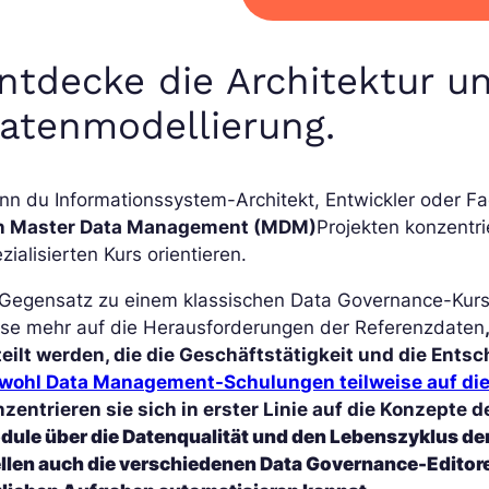
ntdecke die Architektur u
atenmodellierung.
n du Informationssystem-Architekt, Entwickler oder Fa
n Master Data Management (MDM)
Projekten konzentr
zialisierten Kurs orientieren.
 Gegensatz zu einem klassischen Data Governance-Kurs
rse mehr auf die Herausforderungen der Referenzdaten
teilt werden, die die Geschäftstätigkeit und die En
wohl Data Management-Schulungen teilweise auf die
zentrieren sie sich in erster Linie auf die Konzepte 
dule über die Datenqualität und den Lebenszyklus de
ellen auch die verschiedenen Data Governance-Editoren