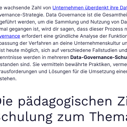
ne wachsende Zahl von
Unternehmen überdenkt ihre Da
ernance-Strategie. Data Governance ist die Gesamtheit 
ngeführt werden, um die Sammlung und Nutzung von Dat
mal gegangen ist, wird dir sagen, dass dieser Prozess ni
vernance
erfordert eine gründliche Analyse der Funkt
passung der Verfahren an deine Unternehmenskultur und
ist heute möglich, sich auf verschiedene Fallstudien u
kenntnisse werden in mehreren
Data-Governance-Schu
standen sind. Sie vermitteln bewährte Praktiken, vermei
rausforderungen und Lösungen für die Umsetzung einer
stehen.
ie pädagogischen Zi
Schulung zum Them