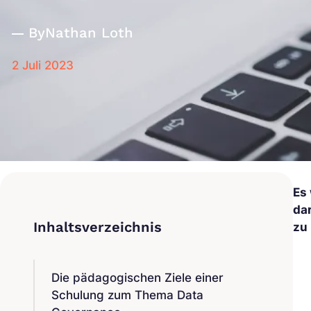
By
Nathan Loth
2 Juli 2023
Es
da
zu
Die pädagogischen Ziele einer
Schulung zum Thema Data