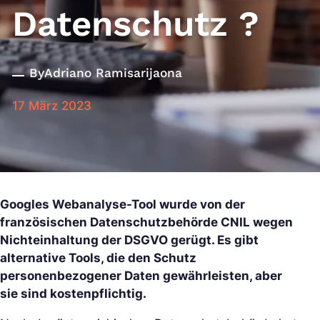
Datenschutz ?
By
Adriano Ramisarijaona
17 März 2023
Googles Webanalyse-Tool wurde von der
französischen Datenschutzbehörde CNIL wegen
Nichteinhaltung der DSGVO gerügt. Es gibt
alternative Tools, die den Schutz
personenbezogener Daten gewährleisten, aber
sie sind kostenpflichtig.