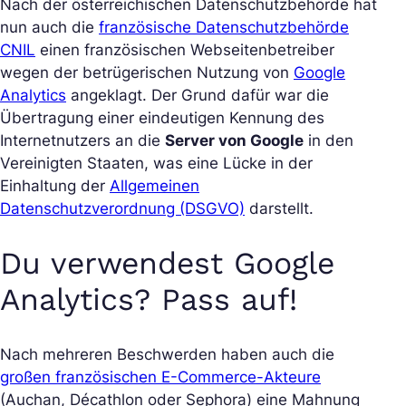
Nach der österreichischen Datenschutzbehörde hat
nun auch die
französische Datenschutzbehörde
CNIL
einen französischen Webseitenbetreiber
wegen der betrügerischen Nutzung von
Google
Analytics
angeklagt. Der Grund dafür war die
Übertragung einer eindeutigen Kennung des
Internetnutzers an die
Server von Google
in den
Vereinigten Staaten, was eine Lücke in der
Einhaltung der
Allgemeinen
Datenschutzverordnung (DSGVO)
darstellt.
Du verwendest Google
Analytics? Pass auf!
Nach mehreren Beschwerden haben auch die
großen französischen E-Commerce-Akteure
(Auchan, Décathlon oder Sephora) eine Mahnung