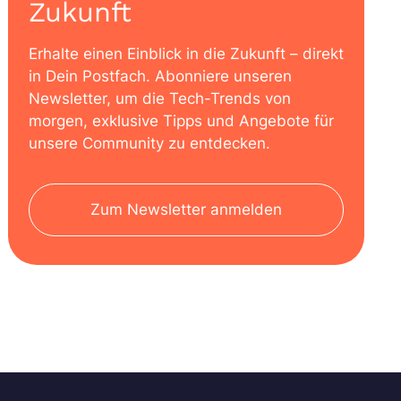
Zukunft
Erhalte einen Einblick in die Zukunft – direkt
in Dein Postfach. Abonniere unseren
Newsletter, um die Tech-Trends von
morgen, exklusive Tipps und Angebote für
unsere Community zu entdecken.
Zum Newsletter anmelden