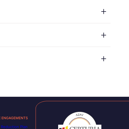
E ENGAGEMENTS
 Reduction Plan