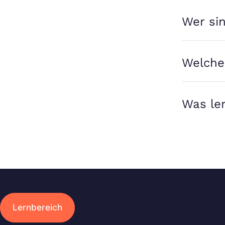
Wer sin
Welche
Was le
Lernbereich