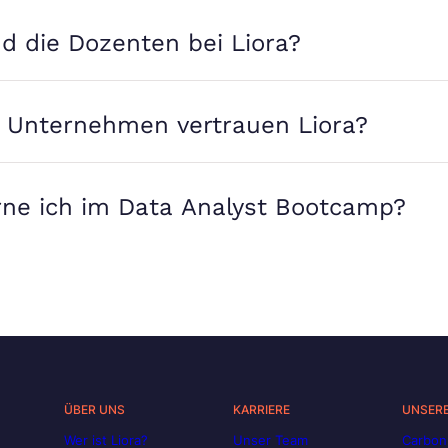
d die Dozenten bei Liora?
 Unternehmen vertrauen Liora?
rne ich im Data Analyst Bootcamp?
ÜBER UNS
KARRIERE
UNSER
Wer ist Liora?
Unser Team
Carbon