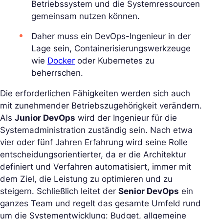
Betriebssystem und die Systemressourcen
gemeinsam nutzen können.
Daher muss ein DevOps-Ingenieur in der
Lage sein, Containerisierungswerkzeuge
wie
Docker
oder Kubernetes zu
beherrschen.
Die erforderlichen Fähigkeiten werden sich auch
mit zunehmender Betriebszugehörigkeit verändern.
Als
Junior DevOps
wird der Ingenieur für die
Systemadministration zuständig sein. Nach etwa
vier oder fünf Jahren Erfahrung wird seine Rolle
entscheidungsorientierter, da er die Architektur
definiert und Verfahren automatisiert, immer mit
dem Ziel, die Leistung zu optimieren und zu
steigern. Schließlich leitet der
Senior DevOps
ein
ganzes Team und regelt das gesamte Umfeld rund
um die Systementwicklung: Budget, allgemeine