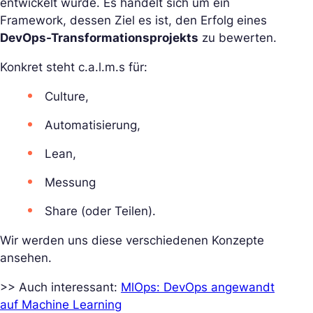
entwickelt wurde. Es handelt sich um ein
Framework, dessen Ziel es ist, den Erfolg eines
DevOps-Transformationsprojekts
zu bewerten.
Konkret steht c.a.l.m.s für:
Culture,
Automatisierung,
Lean,
Messung
Share (oder Teilen).
Wir werden uns diese verschiedenen Konzepte
ansehen.
>> Auch interessant:
MlOps: DevOps angewandt
auf Machine Learning