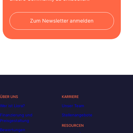
Zum Newsletter anmelden
ÜBER UNS
KARRIERE
Wer ist Liora?
Unser Team
Finanzierung und
Stellenangebote
Preisgestaltung
RESOURCEN
Bewertungen