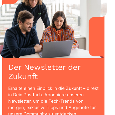
Der Newsletter der
Zukunft
Erhalte einen Einblick in die Zukunft – direkt
in Dein Postfach. Abonniere unseren
Newsletter, um die Tech-Trends von
morgen, exklusive Tipps und Angebote für
unsere Community zu entdecken.