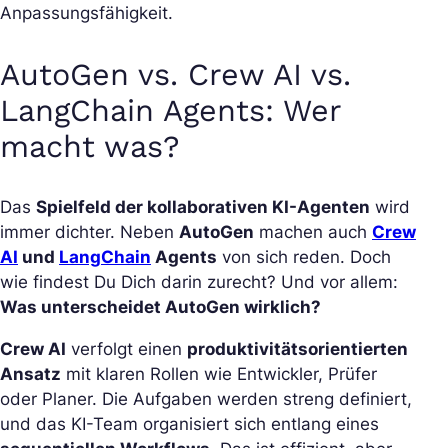
Anpassungsfähigkeit.
AutoGen vs. Crew AI vs.
LangChain Agents: Wer
macht was?
Das
Spielfeld der kollaborativen KI-Agenten
wird
immer dichter. Neben
AutoGen
machen auch
Crew
AI
und
LangChain
Agents
von sich reden. Doch
wie findest Du Dich darin zurecht? Und vor allem:
Was unterscheidet AutoGen wirklich?
Crew AI
verfolgt einen
produktivitätsorientierten
Ansatz
mit klaren Rollen wie Entwickler, Prüfer
oder Planer. Die Aufgaben werden streng definiert,
und das KI-Team organisiert sich entlang eines