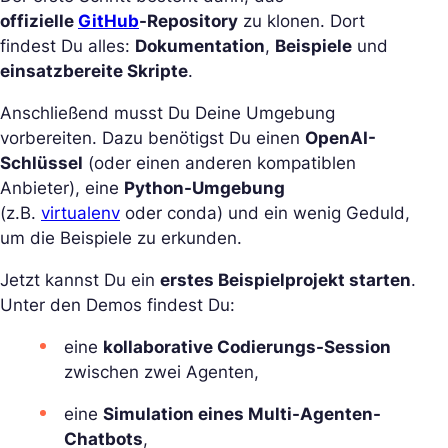
offizielle
GitHub
-Repository
zu klonen. Dort
findest Du alles:
Dokumentation
,
Beispiele
und
einsatzbereite Skripte
.
Anschließend musst Du Deine Umgebung
vorbereiten. Dazu benötigst Du einen
OpenAI-
Schlüssel
(oder einen anderen kompatiblen
Anbieter), eine
Python-Umgebung
(z.B.
virtualenv
oder conda) und ein wenig Geduld,
um die Beispiele zu erkunden.
Jetzt kannst Du ein
erstes Beispielprojekt starten
.
Unter den Demos findest Du:
eine
kollaborative Codierungs-Session
zwischen zwei Agenten,
eine
Simulation eines Multi-Agenten-
Chatbots
,