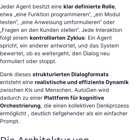
Jeder Agent besitzt eine
klar definierte Rolle
,
etwa „eine Funktion programmieren“, „ein Modul
testen“, „eine Anweisung umformulieren“ oder
„Fragen an den Kunden stellen“. Jede Interaktion
folgt einem
kontrollierten Zyklus
: Ein Agent
spricht, ein anderer antwortet, und das System
bewertet, ob es weitergeht, den Dialog neu
formuliert oder stoppt.
Dank dieses
strukturierten Dialogformats
entsteht eine
realistische und effiziente Dynamik
zwischen KIs und Menschen. AutoGen wird
dadurch zu einer
Plattform für kognitive
Orchestrierung
, die einen kollektiven Denkprozess
ermöglicht , deutlich tiefgehender als ein einfacher
Prompt.