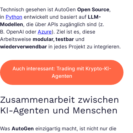
Technisch gesehen ist AutoGen
Open Source
,
in
Python
entwickelt und basiert auf
LLM-
Modellen
, die über APIs zugänglich sind (z.
B. OpenAI oder
Azure
). Ziel ist es, diese
Arbeitsweise
modular, testbar
und
wiederverwendbar
in jedes Projekt zu integrieren.
Auch interessant: Trading mit Krypto-KI-
Agenten
Zusammenarbeit zwischen
KI-Agenten und Menschen
Was
AutoGen
einzigartig macht, ist nicht nur die