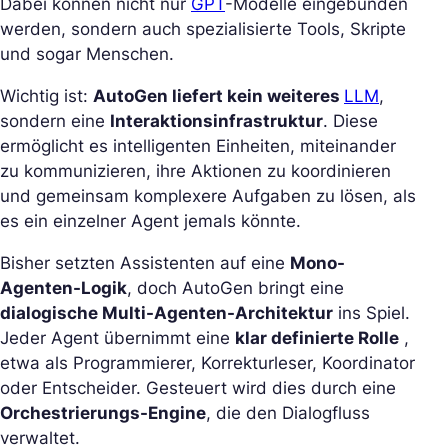
Dabei können nicht nur
GPT
-Modelle eingebunden
werden, sondern auch spezialisierte Tools, Skripte
und sogar Menschen.
Wichtig ist:
AutoGen liefert kein weiteres
LLM
,
sondern eine
Interaktionsinfrastruktur
. Diese
ermöglicht es intelligenten Einheiten, miteinander
zu kommunizieren, ihre Aktionen zu koordinieren
und gemeinsam komplexere Aufgaben zu lösen, als
es ein einzelner Agent jemals könnte.
Bisher setzten Assistenten auf eine
Mono-
Agenten-Logik
, doch AutoGen bringt eine
dialogische Multi-Agenten-Architektur
ins Spiel.
Jeder Agent übernimmt eine
klar definierte Rolle
,
etwa als Programmierer, Korrekturleser, Koordinator
oder Entscheider. Gesteuert wird dies durch eine
Orchestrierungs-Engine
, die den Dialogfluss
verwaltet.