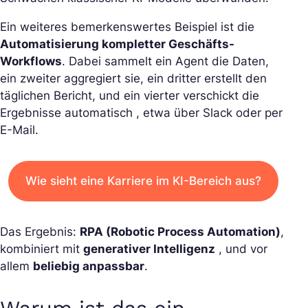
Ein weiteres bemerkenswertes Beispiel ist die
Automatisierung kompletter Geschäfts-
Workflows
. Dabei sammelt ein Agent die Daten,
ein zweiter aggregiert sie, ein dritter erstellt den
täglichen Bericht, und ein vierter verschickt die
Ergebnisse automatisch , etwa über Slack oder per
E-Mail.
Wie sieht eine Karriere im KI-Bereich aus?
Das Ergebnis:
RPA (Robotic Process Automation)
,
kombiniert mit
generativer Intelligenz
, und vor
allem
beliebig anpassbar
.