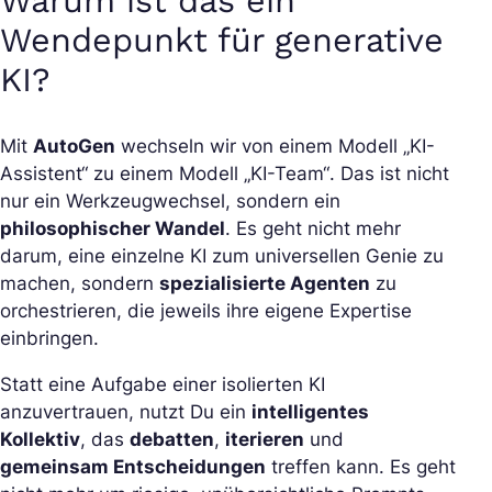
Warum ist das ein
Wendepunkt für generative
KI?
Mit
AutoGen
wechseln wir von einem Modell
„KI-
Assistent“
zu einem Modell
„KI-Team“
. Das ist nicht
nur ein Werkzeugwechsel, sondern ein
philosophischer Wandel
. Es geht nicht mehr
darum, eine einzelne KI zum universellen Genie zu
machen, sondern
spezialisierte Agenten
zu
orchestrieren, die jeweils ihre eigene Expertise
einbringen.
Statt eine Aufgabe einer isolierten KI
anzuvertrauen, nutzt Du ein
intelligentes
Kollektiv
, das
debatten
,
iterieren
und
gemeinsam Entscheidungen
treffen kann. Es geht