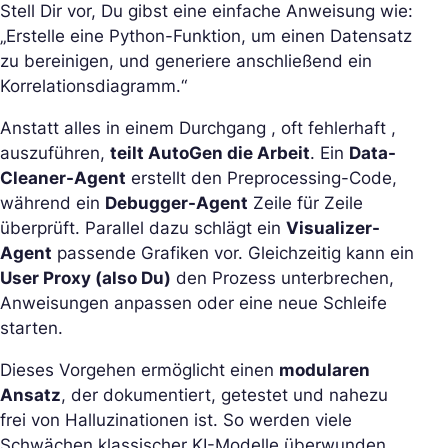
Stell Dir vor, Du gibst eine einfache Anweisung wie:
„Erstelle eine Python-Funktion, um einen Datensatz
zu bereinigen, und generiere anschließend ein
Korrelationsdiagramm.“
Anstatt alles in einem Durchgang , oft fehlerhaft ,
auszuführen,
teilt AutoGen die Arbeit
. Ein
Data-
Cleaner-Agent
erstellt den Preprocessing-Code,
während ein
Debugger-Agent
Zeile für Zeile
überprüft. Parallel dazu schlägt ein
Visualizer-
Agent
passende Grafiken vor. Gleichzeitig kann ein
User Proxy (also Du)
den Prozess unterbrechen,
Anweisungen anpassen oder eine neue Schleife
starten.
Dieses Vorgehen ermöglicht einen
modularen
Ansatz
, der dokumentiert, getestet und nahezu
frei von Halluzinationen ist. So werden viele
Schwächen klassischer KI-Modelle überwunden.