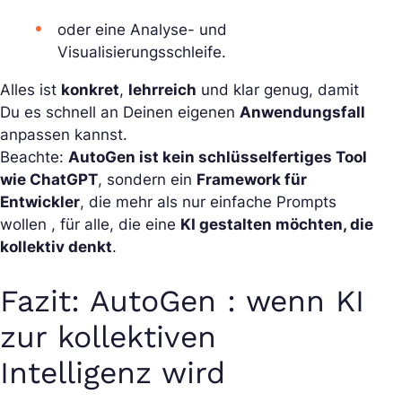
oder eine Analyse- und
Visualisierungsschleife.
Alles ist
konkret
,
lehrreich
und klar genug, damit
Du es schnell an Deinen eigenen
Anwendungsfall
anpassen kannst.
Beachte:
AutoGen ist kein schlüsselfertiges Tool
wie ChatGPT
, sondern ein
Framework für
Entwickler
, die mehr als nur einfache Prompts
wollen , für alle, die eine
KI gestalten möchten, die
kollektiv denkt
.
Fazit: AutoGen : wenn KI
zur kollektiven
Intelligenz wird