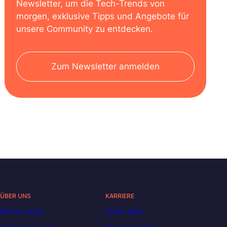
Newsletter, um die Tech-Trends von
morgen, exklusive Tipps und Angebote für
unsere Community zu entdecken.
Zum Newsletter anmelden
ÜBER UNS
KARRIERE
Wer ist Liora?
Unser Team
Finanzierung und
Stellenangebote