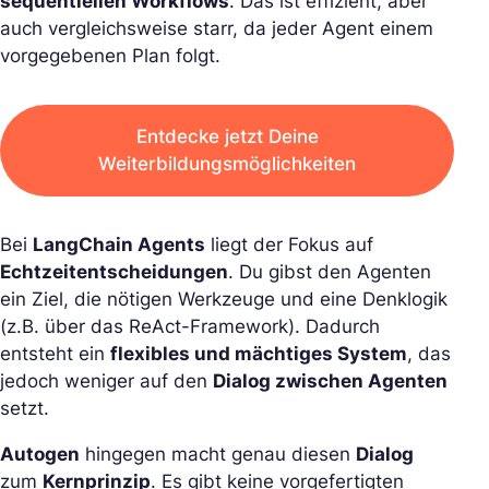
sequentiellen Workflows
. Das ist effizient, aber
auch vergleichsweise starr, da jeder Agent einem
vorgegebenen Plan folgt.
Entdecke jetzt Deine
Weiterbildungsmöglichkeiten
Bei
LangChain Agents
liegt der Fokus auf
Echtzeitentscheidungen
. Du gibst den Agenten
ein Ziel, die nötigen Werkzeuge und eine Denklogik
(z.B. über das ReAct-Framework). Dadurch
entsteht ein
flexibles und mächtiges System
, das
jedoch weniger auf den
Dialog zwischen Agenten
setzt.
Autogen
hingegen macht genau diesen
Dialog
zum
Kernprinzip
. Es gibt keine vorgefertigten