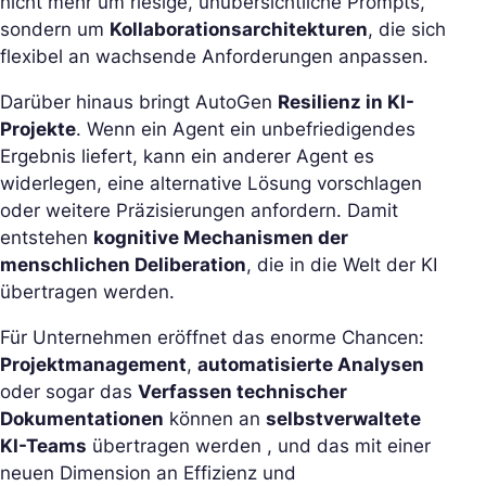
nicht mehr um riesige, unübersichtliche Prompts,
sondern um
Kollaborationsarchitekturen
, die sich
flexibel an wachsende Anforderungen anpassen.
Darüber hinaus bringt AutoGen
Resilienz in KI-
Projekte
. Wenn ein Agent ein unbefriedigendes
Ergebnis liefert, kann ein anderer Agent es
widerlegen, eine alternative Lösung vorschlagen
oder weitere Präzisierungen anfordern. Damit
entstehen
kognitive Mechanismen der
menschlichen Deliberation
, die in die Welt der KI
übertragen werden.
Für Unternehmen eröffnet das enorme Chancen:
Projektmanagement
,
automatisierte Analysen
oder sogar das
Verfassen technischer
Dokumentationen
können an
selbstverwaltete
KI-Teams
übertragen werden , und das mit einer
neuen Dimension an Effizienz und