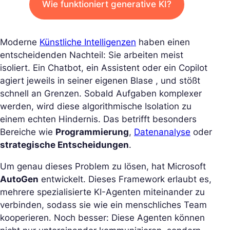
Wie funktioniert generative KI?
Moderne
Künstliche Intelligenzen
haben einen
entscheidenden Nachteil: Sie arbeiten meist
isoliert. Ein Chatbot, ein Assistent oder ein Copilot
agiert jeweils in seiner eigenen Blase , und stößt
schnell an Grenzen. Sobald Aufgaben komplexer
werden, wird diese algorithmische Isolation zu
einem echten Hindernis. Das betrifft besonders
Bereiche wie
Programmierung
,
Datenanalyse
oder
strategische Entscheidungen
.
Um genau dieses Problem zu lösen, hat Microsoft
AutoGen
entwickelt. Dieses Framework erlaubt es,
mehrere spezialisierte KI-Agenten miteinander zu
verbinden, sodass sie wie ein menschliches Team
kooperieren. Noch besser: Diese Agenten können