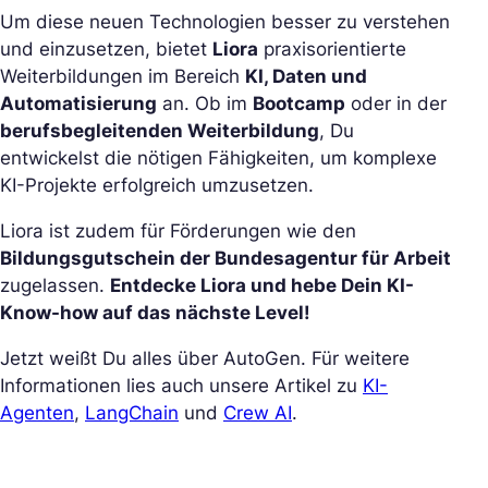
Um diese neuen Technologien besser zu verstehen
und einzusetzen, bietet
Liora
praxisorientierte
Weiterbildungen im Bereich
KI, Daten und
Automatisierung
an. Ob im
Bootcamp
oder in der
berufsbegleitenden Weiterbildung
, Du
entwickelst die nötigen Fähigkeiten, um komplexe
KI-Projekte erfolgreich umzusetzen.
Liora ist zudem für Förderungen wie den
Bildungsgutschein der Bundesagentur für Arbeit
zugelassen.
Entdecke Liora und hebe Dein KI-
Know-how auf das nächste Level!
Jetzt weißt Du alles über AutoGen. Für weitere
Informationen lies auch unsere Artikel zu
KI-
Agenten
,
LangChain
und
Crew AI
.