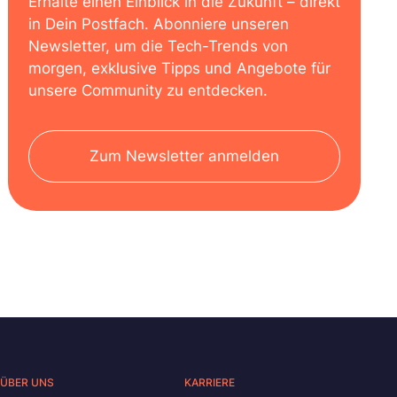
Erhalte einen Einblick in die Zukunft – direkt
in Dein Postfach. Abonniere unseren
Newsletter, um die Tech-Trends von
morgen, exklusive Tipps und Angebote für
unsere Community zu entdecken.
Zum Newsletter anmelden
ÜBER UNS
KARRIERE