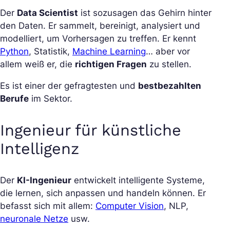
Der
Data Scientist
ist sozusagen das Gehirn hinter
den Daten. Er sammelt, bereinigt, analysiert und
modelliert, um Vorhersagen zu treffen. Er kennt
Python
, Statistik,
Machine Learning
… aber vor
allem weiß er, die
richtigen Fragen
zu stellen.
Es ist einer der gefragtesten und
bestbezahlten
Berufe
im Sektor.
Ingenieur für künstliche
Intelligenz
Der
KI-Ingenieur
entwickelt intelligente Systeme,
die lernen, sich anpassen und handeln können. Er
befasst sich mit allem:
Computer Vision
, NLP,
neuronale Netze
usw.