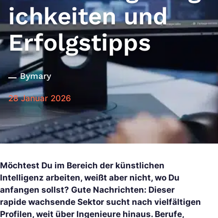
ichkeiten und
Erfolgstipps
By
mary
28 Januar 2026
Möchtest Du im Bereich der künstlichen
Intelligenz arbeiten, weißt aber nicht, wo Du
anfangen sollst? Gute Nachrichten: Dieser
rapide wachsende Sektor sucht nach vielfältigen
Profilen, weit über Ingenieure hinaus. Berufe,