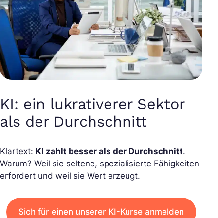
KI: ein lukrativerer Sektor
als der Durchschnitt
Klartext:
KI zahlt besser als der Durchschnitt
.
Warum? Weil sie seltene, spezialisierte Fähigkeiten
erfordert und weil sie Wert erzeugt.
Sich für einen unserer KI-Kurse anmelden