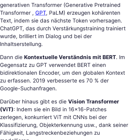
generativen Transformer (Generative Pretrained
Transformer ,
GPT
, PaLM) erzeugen kohärenten
Text, indem sie das nächste Token vorhersagen.
ChatGPT, das durch Verstärkungstraining trainiert
wurde, brilliert im Dialog und bei der
Inhaltserstellung.
Dann die
Kontextuelle Verständnis mit BERT
. Im
Gegensatz zu GPT verwendet BERT einen
bidirektionalen Encoder, um den globalen Kontext
zu erfassen. 2019 verbesserte es 70 % der
Google-Suchanfragen.
Darüber hinaus gibt es die
Vision Transformer
(ViT)
: Indem sie ein Bild in 16×16-Patches
zerlegen, konkurriert ViT mit CNNs bei der
Klassifizierung, Objekterkennung usw., dank seiner
Fähigkeit, Langstreckenbeziehungen zu