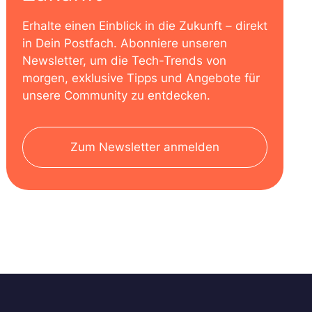
Erhalte einen Einblick in die Zukunft – direkt
in Dein Postfach. Abonniere unseren
Newsletter, um die Tech-Trends von
morgen, exklusive Tipps und Angebote für
unsere Community zu entdecken.
Zum Newsletter anmelden