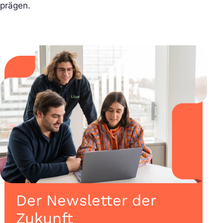
prägen.
Der Newsletter der
Zukunft