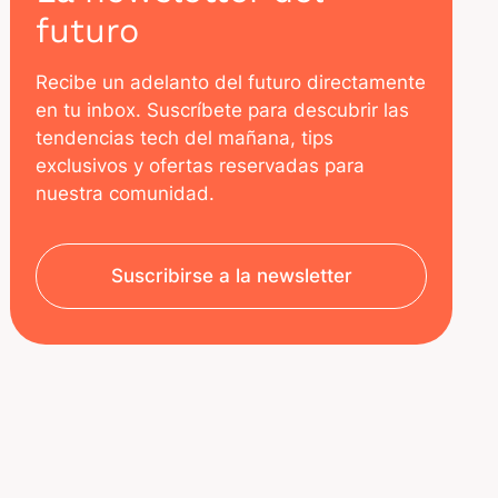
futuro
Recibe un adelanto del futuro directamente
en tu inbox. Suscríbete para descubrir las
tendencias tech del mañana, tips
exclusivos y ofertas reservadas para
nuestra comunidad.
Suscribirse a la newsletter