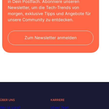
in Dein Postfach. Abonniere unseren
Newsletter, um die Tech-Trends von
morgen, exklusive Tipps und Angebote für
unsere Community zu entdecken.
Zum Newsletter anmelden
ÜBER UNS
KARRIERE
Wer ist Liora?
Unser Team