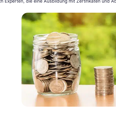
h Experten, die eine Ausbildung mit Zertifikaten und A