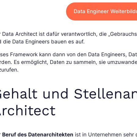
Data Engineer Weiterbil
 Data Architect ist dafür verantwortlich, die „Gebrauc
 die Data Engineers bauen es auf.
eses Framework kann dann von den Data Engineers, Dat
rden. Es ermöglicht, Daten zu sammeln, sie umzuwandel
zurufen.
ehalt und Stellena
rchitect
r
Beruf des Datenarchitekten
ist in Unternehmen sehr g