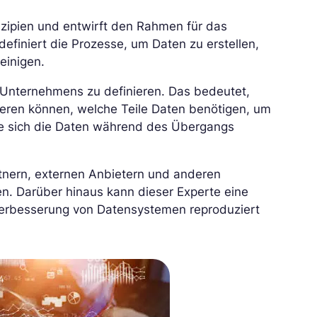
nzipien und entwirft den Rahmen für das
definiert die Prozesse, um Daten zu erstellen,
einigen.
s Unternehmens zu definieren. Das bedeutet,
rieren können, welche Teile Daten benötigen, um
wie sich die Daten während des Übergangs
rtnern, externen Anbietern und anderen
n. Darüber hinaus kann dieser Experte eine
d Verbesserung von Datensystemen reproduziert