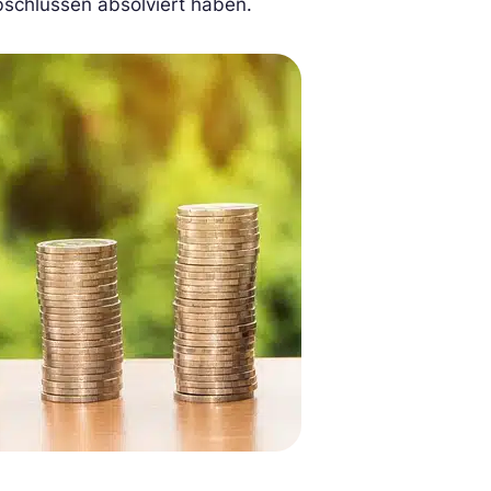
bschlüssen absolviert haben.