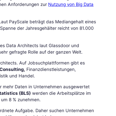
schen Anforderungen zur
Nutzung von Big Data
Laut PayScale beträgt das Mediangehalt eines
 Spanne der Jahresgehälter reicht von 81.000
nes Data Architects laut Glassdoor und
sehr gefragte Rolle auf der ganzen Welt.
hitects. Auf Jobsuchplattformen gibt es
Consulting,
Finanzdienstleistungen,
stik und Handel.
mer mehr Daten in Unternehmen ausgewertet
atistics (BLS)
werden die Arbeitsplätze im
0 um 8 % zunehmen.
geordnete Aufgabe. Daher suchen Unternehmen