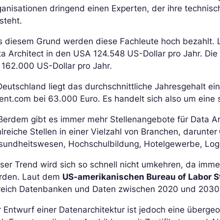
anisationen dringend einen Experten, der ihre techni
steht.
s diesem Grund werden diese Fachleute hoch bezahlt. 
a Architect in den USA 124.548 US-Dollar pro Jahr. Die
 162.000 US-Dollar pro Jahr.
Deutschland liegt das durchschnittliche Jahresgehalt ei
ent.com bei 63.000 Euro. Es handelt sich also um eine 
erdem gibt es immer mehr Stellenangebote für Data Arc
lreiche Stellen in einer Vielzahl von Branchen, darunter
sundheitswesen, Hochschulbildung, Hotelgewerbe, Logi
eser Trend wird sich so schnell nicht umkehren, da im
rden. Laut dem
US-amerikanischen Bureau of Labor St
reich Datenbanken und Daten zwischen 2020 und 203
r Entwurf einer Datenarchitektur ist jedoch eine über