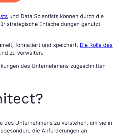
sts
und Data Scientists können durch die
für strategische Entscheidungen genutzt
mmelt, formatiert und speichert.
Die Rolle des
und zu verwalten.
änkungen des Unternehmens zugeschnitten
hitect?
se des Unternehmens zu verstehen, um sie in
nsbesondere die Anforderungen an