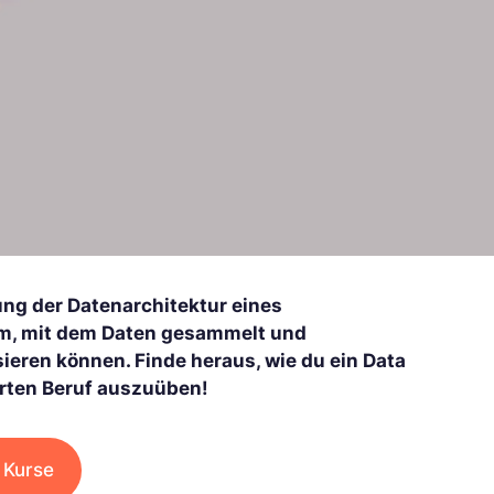
tung der Datenarchitektur eines
tem, mit dem Daten gesammelt und
sieren können. Finde heraus, wie du ein Data
hrten Beruf auszuüben!
 Kurse