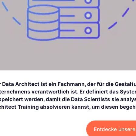
 Data Architect ist ein Fachmann, der für die Gestal
ternehmens verantwortlich ist. Er definiert das Sys
peichert werden, damit die Data Scientists sie analy
chitect Training absolvieren kannst, um diesen bege
Entdecke unsere