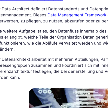
 Data Architect definiert Datenstandards und Datenpri
tenmanagement. Dieses
Data Management Framework
erwerben, zu pflegen, zu nutzen, abzurufen oder zu ber
e weitere Aufgabe ist es, den Datenfluss innerhalb de
s er angibt, welche Teile der Organisation Daten gene
funktionieren, wie die Abläufe verwaltet werden und 
rändern.
 Datenarchitekt arbeitet mit mehreren Abteilungen, Pa
eressengruppen zusammen und koordiniert sich mit ihne
erenzarchitektur festlegen, die bei der Erstellung un
rden kann.