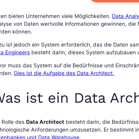
ten bieten Unternehmen viele Möglichkeiten.
Data Analy
lyse von Daten wertvolle Informationen gewinnen, die 
rden können.
u ist jedoch ein System erforderlich, das die Daten sa
ta Engineers
besteht darin, dieses System aufzubauen 
vor muss das System auf die Bedürfnisse und Einschr
rden.
Dies ist die Aufgabe des Data Architect.
as ist ein Data Arc
 Rolle des
Data Architect
besteht darin, die Bedürfnis
chnologische Anforderungen umzusetzen. Er bestimmt i
tenbanken und Data Warehouse.