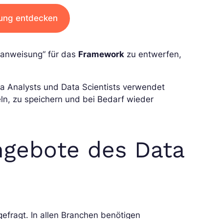
dung entdecken
hsanweisung“ für das
Framework
zu entwerfen,
a Analysts und Data Scientists verwendet
n, zu speichern und bei Bedarf wieder
ngebote des Data
efragt. In allen Branchen benötigen