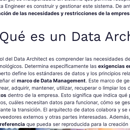
a Engineer es construir y gestionar este sistema. De 
nción de las necesidades y restricciones de la empre
Qué es un Data Arc
rol del Data Architect es comprender las necesidades d
nológicos. Determina específicamente las
exigencias e
erto define los estándares de datos y los principios re
eñar el
marco de Data Management
. Este marco de ge
rear, adquirir, mantener, utilizar, recuperar o limpiar los
tos
dentro de la empresa. Esto significa que indica qué
os, cuáles necesitan datos para funcionar, cómo se ges
ante la transición. El arquitecto de datos colabora y s
veedores externos y otras partes interesadas. Además,
 referencia
que pueda ser reproducida para la creación 