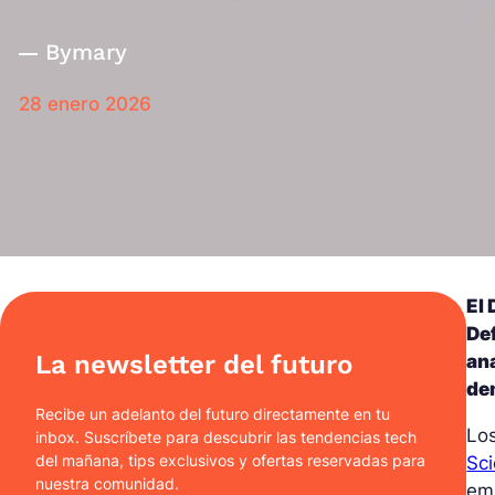
By
mary
28 enero 2026
El 
Def
La newsletter del futuro
ana
de
Recibe un adelanto del futuro directamente en tu
Los
inbox. Suscríbete para descubrir las tendencias tech
del mañana, tips exclusivos y ofertas reservadas para
Sci
nuestra comunidad.
emb