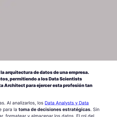
 la arquitectura de datos de una empresa.
tos, permitiendo a los Data Scientists
 Architect para ejercer esta profesión tan
. Al analizarlos, los
Data Analysts y Data
e para la
toma de decisiones estratégicas
. Sin
, formatear y almacenar los datos. El rol del