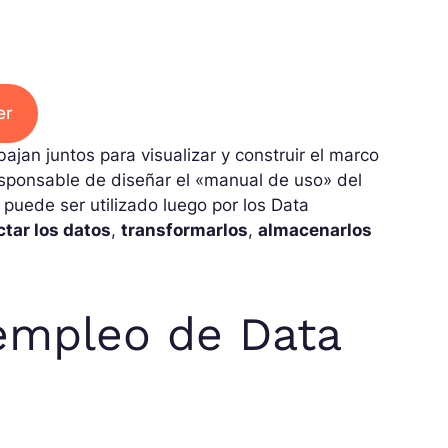
er
ajan juntos para visualizar y construir el marco
esponsable de diseñar el «manual de uso» del
puede ser utilizado luego por los Data
ctar los datos
,
transformarlos
,
almacenarlos
 empleo de Data