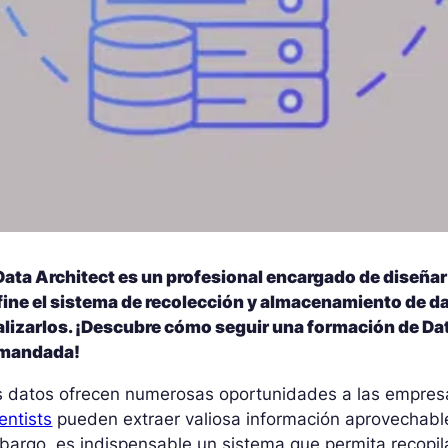
Data Architect es un profesional encargado de diseñar
ine el sistema de recolección y almacenamiento de da
lizarlos. ¡Descubre cómo seguir una formación de Data
mandada!
 datos ofrecen numerosas oportunidades a las empresas
entists
pueden extraer valiosa información aprovechabl
argo, es indispensable un sistema que permita recopilar