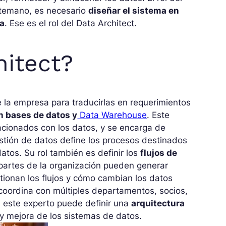
antemano, es necesario
diseñar el sistema en
sa
. Ese es el rol del Data Architect.
hitect?
e la empresa para traducirlas en requerimientos
n bases de datos y
Data Warehouse
. Este
lacionados con los datos, y se encarga de
stión de datos define los procesos destinados
 datos. Su rol también es definir los
flujos de
 partes de la organización pueden generar
tionan los flujos y cómo cambian los datos
e coordina con múltiples departamentos, socios,
 este experto puede definir una
arquitectura
y mejora de los sistemas de datos.