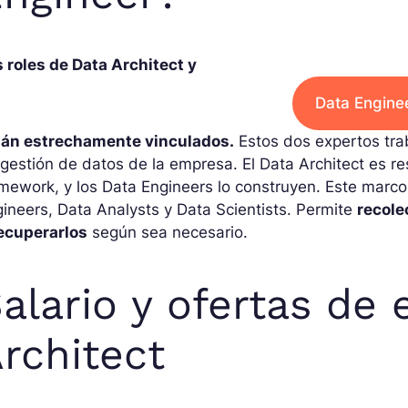
 roles de Data Architect y
Data Engine
tán estrechamente vinculados.
Estos dos expertos trab
gestión de datos de la empresa. El Data Architect es r
mework, y los Data Engineers lo construyen. Este marco 
ineers, Data Analysts y Data Scientists. Permite
recole
ecuperarlos
según sea necesario.
alario y ofertas de
rchitect