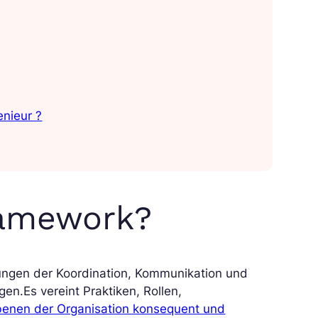
nieur ?
ramework?
ungen der Koordination, Kommunikation und
n.Es vereint Praktiken, Rollen,
 Ebenen der Organisation konsequent und