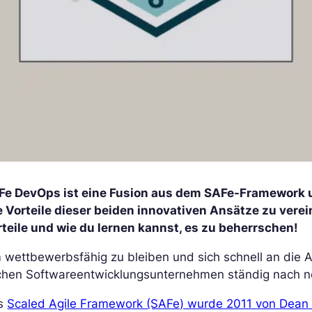
Fe DevOps ist eine Fusion aus dem SAFe-Framework u
e Vorteile dieser beiden innovativen Ansätze zu verei
rteile und wie du lernen kannst, es zu beherrschen!
 wettbewerbsfähig zu bleiben und sich schnell an die
chen Softwareentwicklungsunternehmen ständig nach 
s
Scaled Agile Framework (SAFe) wurde 2011 von Dean 