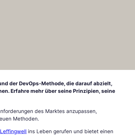
nd der DevOps-Methode, die darauf abzielt,
nen. Erfahre mehr über seine Prinzipien, seine
 Anforderungen des Marktes anzupassen,
neuen Methoden.
Leffingwell
ins Leben gerufen und bietet einen