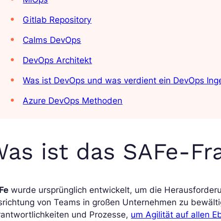
Gitlab Repository
Calms DevOps
DevOps Architekt
Was ist DevOps und was verdient ein DevOps Inge
Azure DevOps Methoden
as ist das SAFe-F
Fe
wurde ursprünglich entwickelt, um die Herausforder
richtung von Teams in großen Unternehmen zu bewältige
rantwortlichkeiten und Prozesse,
um Agilität auf allen