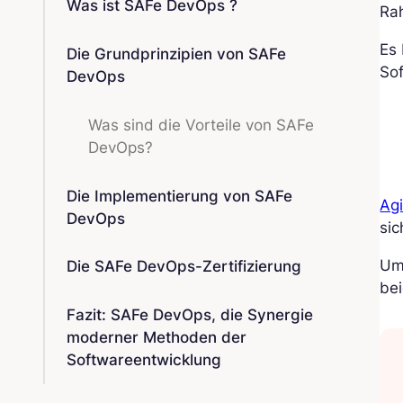
Was ist SAFe DevOps ?
Rah
Es 
Die Grundprinzipien von SAFe
Sof
DevOps
Was sind die Vorteile von SAFe
DevOps?
Die Implementierung von SAFe
Agi
DevOps
sic
Um 
Die SAFe DevOps-Zertifizierung
bei
Fazit: SAFe DevOps, die Synergie
moderner Methoden der
Softwareentwicklung