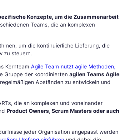
pezifische Konzepte, um die Zusammenarbeit
rschiedenen Teams, die an komplexen
thmen, um die kontinuierliche Lieferung, die
v zu steuern.
as Kernteam
Agile Team nutzt agile Methoden,
ie Gruppe der koordinierten
agilen Teams Agile
 regelmäßigen Abständen zu entwickeln und
e ARTs, die an komplexen und voneinander
ind
Product Owners, Scrum Masters oder auch
edürfnisse jeder Organisation angepasst werden
n großem Umfang einführen
und dabei die