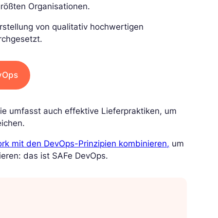
größten Organisationen.
rstellung von qualitativ hochwertigen
rchgesetzt.
vOps
Sie umfasst auch effektive Lieferpraktiken, um
eichen.
 mit den DevOps-Prinzipien kombinieren,
um
ieren: das ist SAFe DevOps.