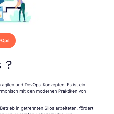
vOps
 ?
n agilen und DevOps-Konzepten. Es ist ein
armonisch mit den modernen Praktiken von
trieb in getrennten Silos arbeiteten, fördert