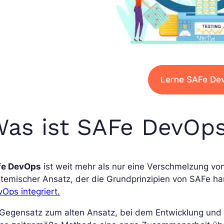
Lerne SAFe De
as ist SAFe DevOps
fe DevOps
ist weit mehr als nur eine Verschmelzung vo
stemischer Ansatz, der die Grundprinzipien von SAFe h
Ops integriert.
Gegensatz zum alten Ansatz, bei dem Entwicklung und Be