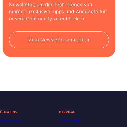
Newsletter, um die Tech-Trends von
morgen, exklusive Tipps und Angebote für
unsere Community zu entdecken.
Zum Newsletter anmelden
ÜBER UNS
KARRIERE
Wer ist Liora?
Unser Team