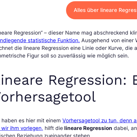
Alles über lineare Regre
neare Regression“ – dieser Name mag abschreckend klinge
ndlegende statistische Funktion.
Ausgehend von einer W
chnet die lineare Regression eine Linie oder Kurve, di
metrische Figur soll so zuverlässig wie möglich sein.
ineare Regression: 
orhersagetool
r haben es hier mit einem
Vorhersagetool zu tun, denn 
 wir ihm vorlegen,
hilft die
lineare Regression
dabei, and
gischen Beziehung zueinander stehen.