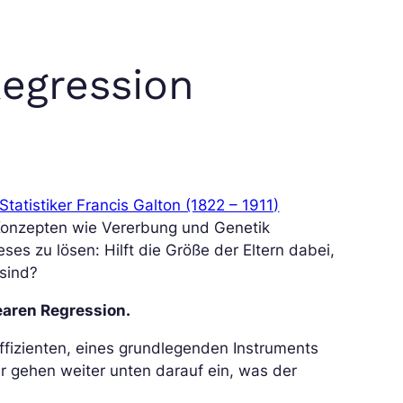
Regression
atistiker Francis Galton (1822 – 1911)
Konzepten wie Vererbung und Genetik
eses zu lösen: Hilft die Größe der Eltern dabei,
sind?
earen Regression.
ffizienten, eines grundlegenden Instruments
r gehen weiter unten darauf ein, was der