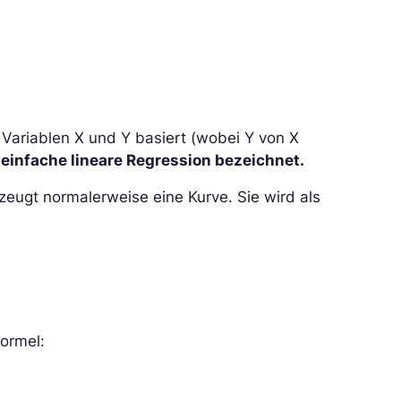
 Variablen X und Y basiert (wobei Y von X
s
einfache lineare Regression bezeichnet.
rzeugt normalerweise eine Kurve. Sie wird als
Formel: