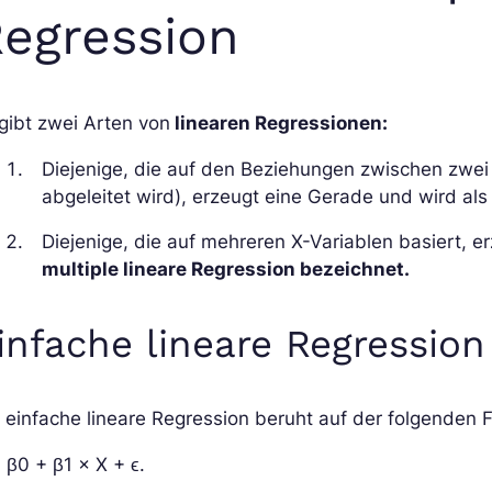
egression
gibt zwei Arten von
linearen Regressionen:
Diejenige, die auf den Beziehungen zwischen zwei
abgeleitet wird), erzeugt eine Gerade und wird al
Diejenige, die auf mehreren X-Variablen basiert, e
multiple lineare Regression bezeichnet.
infache lineare Regression
 einfache lineare Regression beruht auf der folgenden 
 β0 + β1 × X + ϵ.