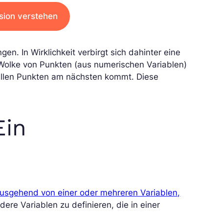
ssion verstehen
n. In Wirklichkeit verbirgt sich dahinter eine
olke von Punkten (aus numerischen Variablen)
e allen Punkten am nächsten kommt. Diese
Ein
ausgehend von einer oder mehreren Variablen,
ere Variablen zu definieren, die in einer