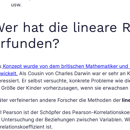
usw.
er hat die lineare 
erfunden?
s
Konzept wurde von dem britischen Mathematiker und St
wickelt.
Als Cousin von Charles Darwin war er sehr an 
eressiert. Er selbst versuchte, konkrete Probleme wie di
e Größe der Kinder vorherzusagen, wenn sie erwachsen 
ter verfeinerten andere Forscher die Methoden der
lin
l Pearson ist der Schöpfer des Pearson-Korrelationskoe
 Untersuchung der Beziehungen zwischen Variablen. Wi
relationskoeffizient ist.