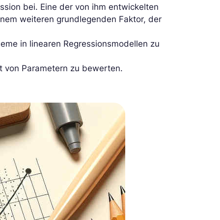
ession bei. Eine der von ihm entwickelten
inem weiteren grundlegenden Faktor, der
bleme in linearen Regressionsmodellen zu
it von Parametern zu bewerten.