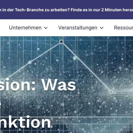
um in der Tech-Branche zu arbeiten? Finde es in nur 2 Minuten hera
Unternehmen
Veranstaltungen
Ressou
sion: Was
e
unktion