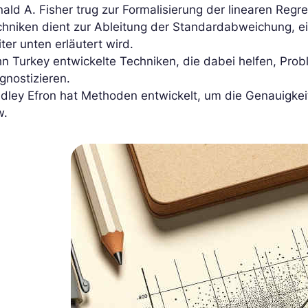
ald A. Fisher trug zur Formalisierung der linearen Regr
chniken dient zur Ableitung der Standardabweichung, e
ter unten erläutert wird.
n Turkey entwickelte Techniken, die dabei helfen, Pro
gnostizieren.
adley Efron hat Methoden entwickelt, um die Genauigke
w.