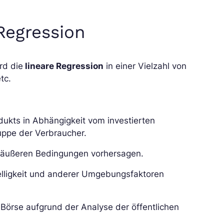
 Regression
rd die
lineare Regression
in einer Vielzahl von
tc.
ukts in Abhängigkeit vom investierten
ppe der Verbraucher.
en äußeren Bedingungen vorhersagen.
Helligkeit und anderer Umgebungsfaktoren
 Börse aufgrund der Analyse der öffentlichen