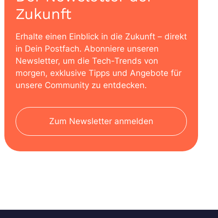
Zukunft
Erhalte einen Einblick in die Zukunft – direkt
in Dein Postfach. Abonniere unseren
Newsletter, um die Tech-Trends von
morgen, exklusive Tipps und Angebote für
unsere Community zu entdecken.
Zum Newsletter anmelden