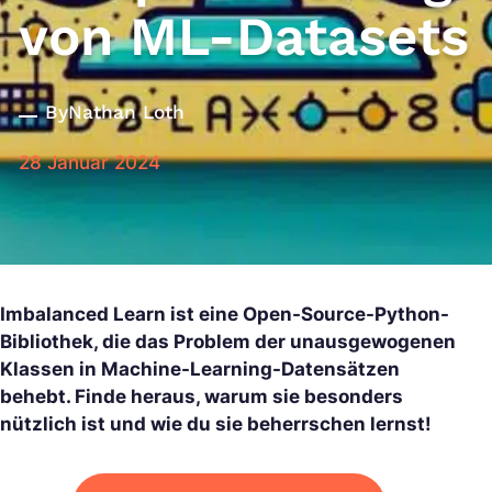
von ML-Datasets
By
Nathan Loth
28 Januar 2024
Imbalanced Learn ist eine Open-Source-Python-
Bibliothek, die das Problem der unausgewogenen
Klassen in Machine-Learning-Datensätzen
behebt. Finde heraus, warum sie besonders
nützlich ist und wie du sie beherrschen lernst!