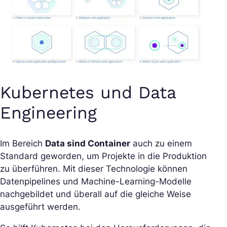
Kubernetes und Data
Engineering
Im Bereich
Data sind Container
auch zu einem
Standard geworden, um Projekte in die Produktion
zu überführen. Mit dieser Technologie können
Datenpipelines und Machine-Learning-Modelle
nachgebildet und überall auf die gleiche Weise
ausgeführt werden.