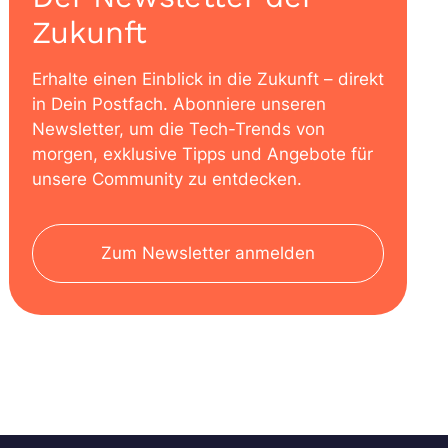
Zukunft
Erhalte einen Einblick in die Zukunft – direkt
in Dein Postfach. Abonniere unseren
Newsletter, um die Tech-Trends von
morgen, exklusive Tipps und Angebote für
unsere Community zu entdecken.
Zum Newsletter anmelden