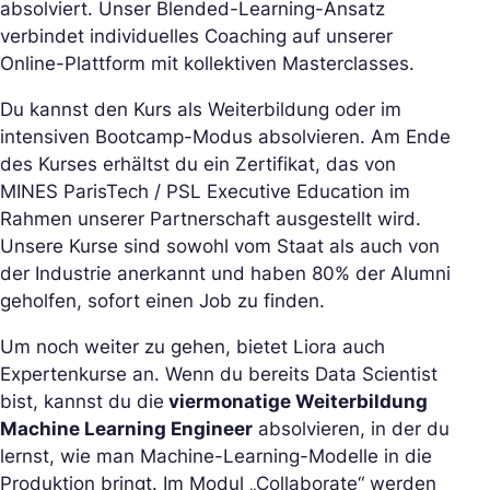
absolviert. Unser Blended-Learning-Ansatz
verbindet individuelles Coaching auf unserer
Online-Plattform mit kollektiven Masterclasses.
Du kannst den Kurs als Weiterbildung oder im
intensiven Bootcamp-Modus absolvieren. Am Ende
des Kurses erhältst du ein Zertifikat, das von
MINES ParisTech / PSL Executive Education im
Rahmen unserer Partnerschaft ausgestellt wird.
Unsere Kurse sind sowohl vom Staat als auch von
der Industrie anerkannt und haben 80% der Alumni
geholfen, sofort einen Job zu finden.
Um noch weiter zu gehen, bietet Liora auch
Expertenkurse an. Wenn du bereits Data Scientist
bist, kannst du die
viermonatige Weiterbildung
Machine Learning Engineer
absolvieren, in der du
lernst, wie man Machine-Learning-Modelle in die
Produktion bringt. Im Modul „Collaborate“ werden