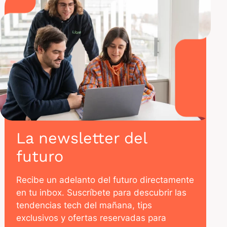
La newsletter del
futuro
Recibe un adelanto del futuro directamente
en tu inbox. Suscríbete para descubrir las
tendencias tech del mañana, tips
exclusivos y ofertas reservadas para