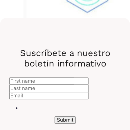
Suscríbete a nuestro
Kubernetes y Data
boletín informativo
Engineering
En el ámbito de los datos, los contenedores
también se han convertido en un estándar para
pasar los proyectos a producción. Esta tecnología
permite
que las canalizaciones de datos y los
modelos de Machine Learning se repliquen
y
ejecutarlos en cualquier lugar de la misma manera.
De este modo, Kubernetes permite abordar los