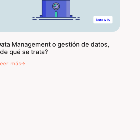
ormativo
Data & IA
ata Management o gestión de datos,
de qué se trata?
Leer más