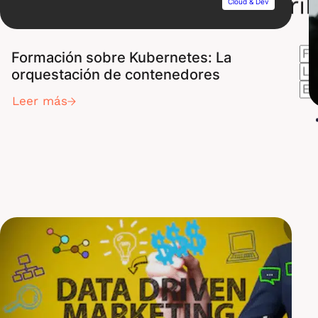
Suscríb
Cloud & Dev
Formación sobre Kubernetes: La
orquestación de contenedores
Leer más