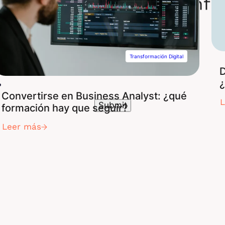
ete a nuestro boletín inf
Transformación Digital
D
¿
Convertirse en Business Analyst: ¿qué
formación hay que seguir?
Leer más