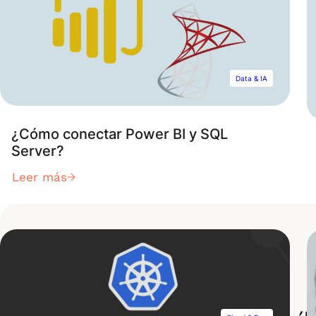
Data & IA
¿Cómo conectar Power BI y SQL
Server?
Leer más