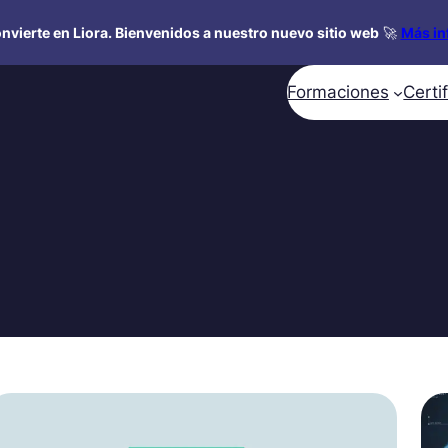
nvierte en Liora. Bienvenidos a nuestro nuevo sitio web
🚀
Más in
Formaciones
Certi