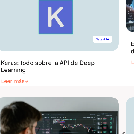
Data & IA
E
d
Keras: todo sobre la API de Deep
Learning
Leer más