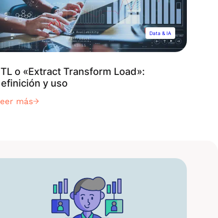
Data & IA
TL o «Extract Transform Load»:
efinición y uso
Leer más