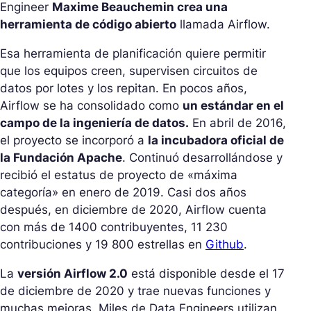
Engineer
Maxime Beauchemin crea una
herramienta de código abierto
llamada Airflow.
Esa herramienta de planificación quiere permitir
que los equipos creen, supervisen circuitos de
datos por lotes y los repitan. En pocos años,
Airflow se ha consolidado como
un estándar en el
campo de la ingeniería de datos.
En abril de 2016,
el proyecto se incorporó a
la incubadora oficial de
la Fundación Apache
. Continuó desarrollándose y
recibió el estatus de proyecto de «máxima
categoría» en enero de 2019. Casi dos años
después, en diciembre de 2020, Airflow cuenta
con más de 1400 contribuyentes, 11 230
contribuciones y 19 800 estrellas en
Github
.
La
versión Airflow 2.0
está disponible desde el 17
de diciembre de 2020 y trae nuevas funciones y
muchas mejoras. Miles de Data Engineers utilizan