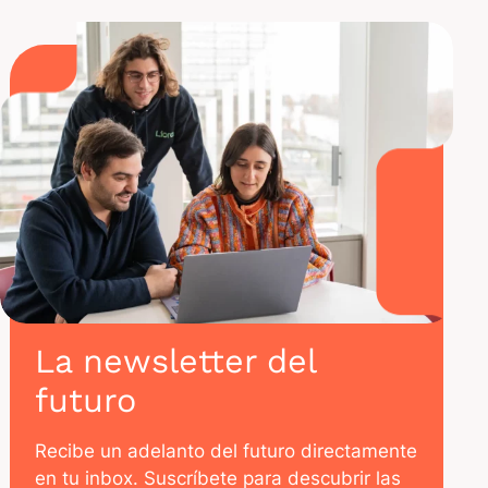
La newsletter del
futuro
Recibe un adelanto del futuro directamente
en tu inbox. Suscríbete para descubrir las